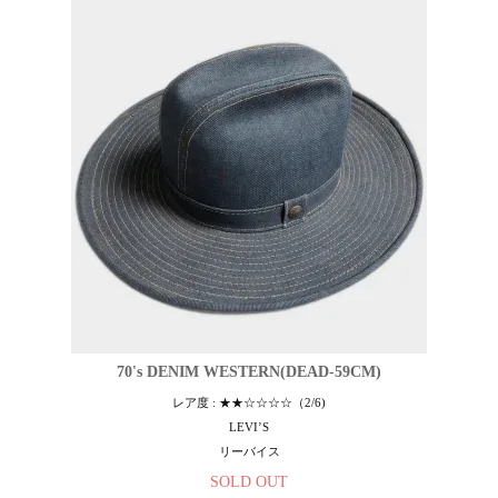
70's DENIM WESTERN(DEAD-59CM)
レア度 : ★★☆☆☆☆（2/6)
LEVI’S
リーバイス
SOLD OUT