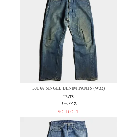
501 66 SINGLE DENIM PANTS (W32)
LEVI'S
リーバイス
SOLD OUT