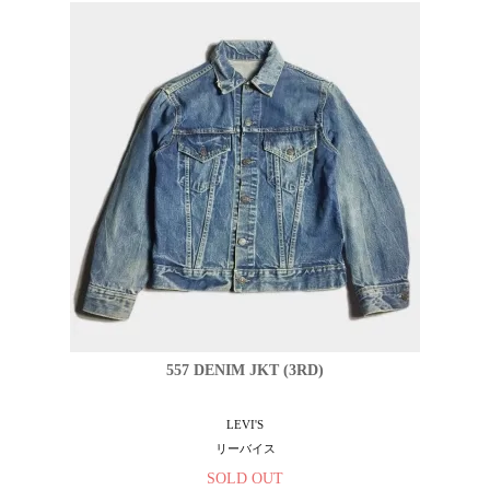
557 DENIM JKT (3RD)
LEVI'S
リーバイス
SOLD OUT