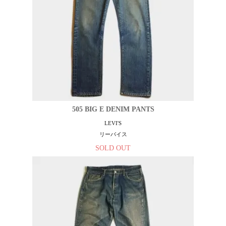
505 BIG E DENIM PANTS
LEVI'S
リーバイス
SOLD OUT