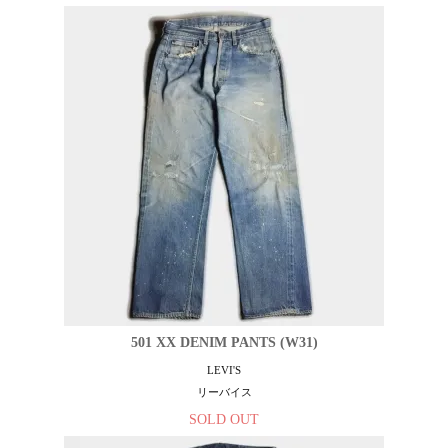
501 XX DENIM PANTS (W31)
LEVI'S
リーバイス
SOLD OUT