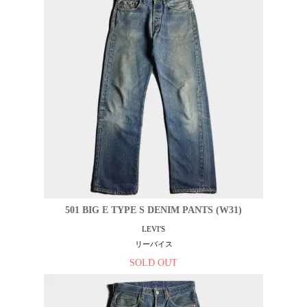
501 BIG E TYPE S DENIM PANTS (W31)
LEVI'S
リーバイス
SOLD OUT