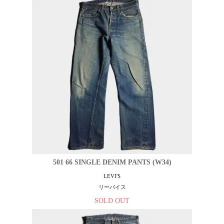
501 66 SINGLE DENIM PANTS (W34)
LEVI'S
リーバイス
SOLD OUT