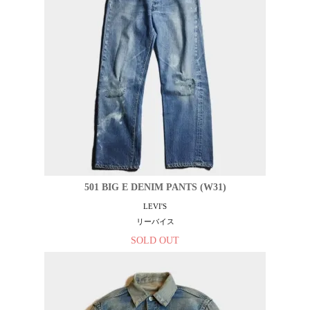
501 BIG E DENIM PANTS (W31)
LEVI'S
リーバイス
SOLD OUT