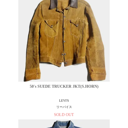
50's SUEDE TRUCKER JKT(S.HORN)
LEVI'S
リーバイス
SOLD OUT