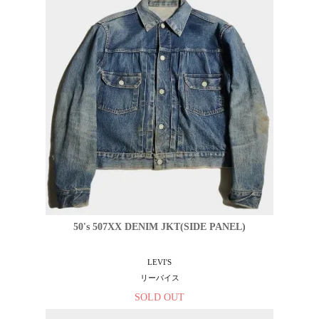
50's 507XX DENIM JKT(SIDE PANEL)
LEVI'S
リーバイス
SOLD OUT