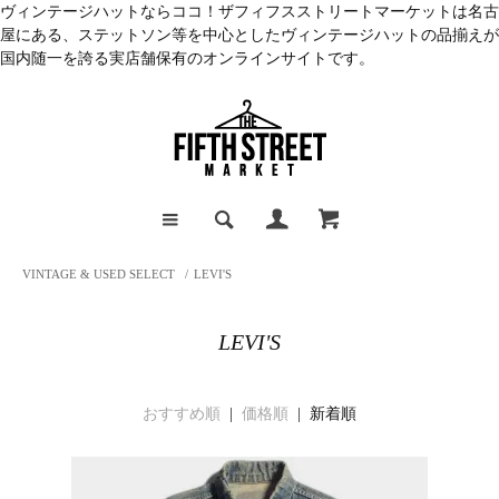
ヴィンテージハットならココ！ザフィフスストリートマーケットは名古
屋にある、ステットソン等を中心としたヴィンテージハットの品揃えが
国内随一を誇る実店舗保有のオンラインサイトです。
VINTAGE & USED SELECT
/
LEVI'S
LEVI'S
おすすめ順
|
価格順
| 新着順