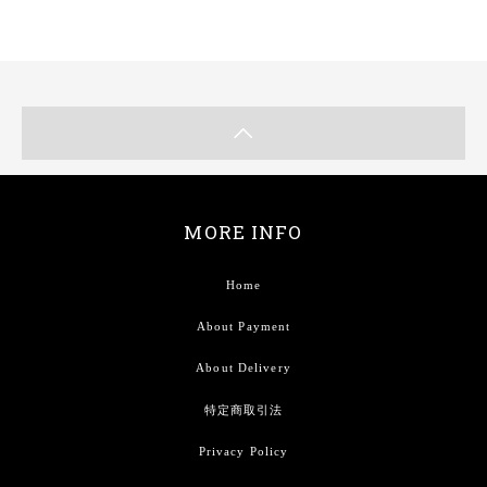
MORE INFO
Home
About Payment
About Delivery
特定商取引法
Privacy Policy