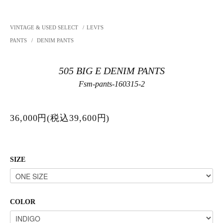
VINTAGE & USED SELECT
/
LEVI'S
PANTS
/
DENIM PANTS
505 BIG E DENIM PANTS
Fsm-pants-160315-2
36,000円(税込39,600円)
SIZE
COLOR