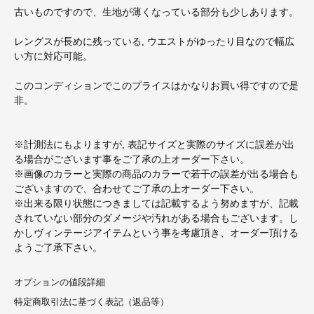
古いものですので、生地が薄くなっている部分も少しあります。
レングスが長めに残っている, ウエストがゆったり目なので幅広
い方に対応可能。
このコンディションでこのプライスはかなりお買い得ですので是
非。
※計測法にもよりますが, 表記サイズと実際のサイズに誤差が出
る場合がございます事をご了承の上オーダー下さい。
※画像のカラーと実際の商品のカラーで若干の誤差が出る場合も
ございますので、合わせてご了承の上オーダー下さい。
※出来る限り状態につきましては記載するよう努めますが、記載
されていない部分のダメージや汚れがある場合もございます。し
かしヴィンテージアイテムという事を考慮頂き、オーダー頂ける
ようご了承下さい。
オプションの値段詳細
特定商取引法に基づく表記（返品等）