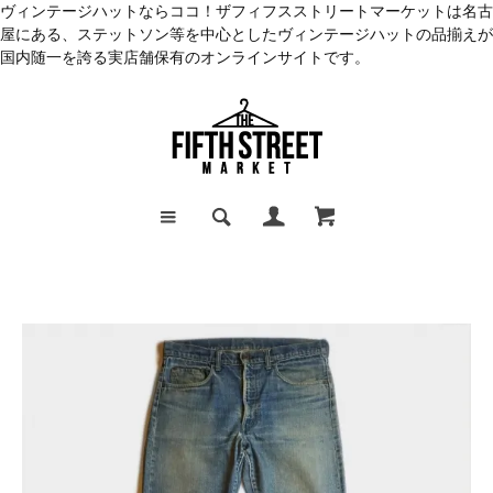
ヴィンテージハットならココ！ザフィフスストリートマーケットは名古
屋にある、ステットソン等を中心としたヴィンテージハットの品揃えが
国内随一を誇る実店舗保有のオンラインサイトです。