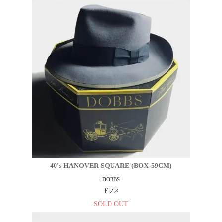
40's HANOVER SQUARE (BOX-59CM)
DOBBS
ドブス
SOLD OUT