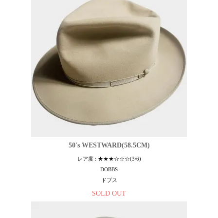
50's WESTWARD(58.5CM)
レア度 : ★★★☆☆☆(3/6)
DOBBS
ドブス
SOLD OUT