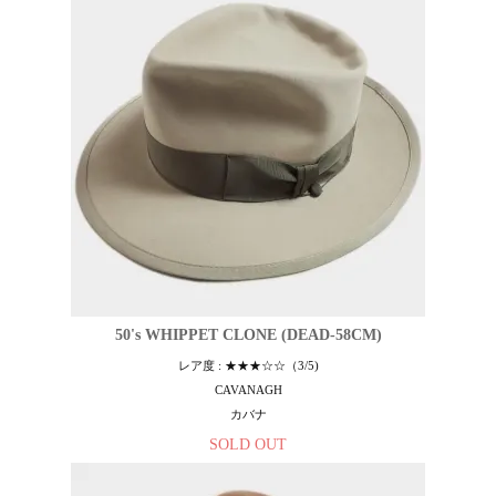
50's WHIPPET CLONE (DEAD-58CM)
レア度 : ★★★☆☆（3/5)
CAVANAGH
カバナ
SOLD OUT