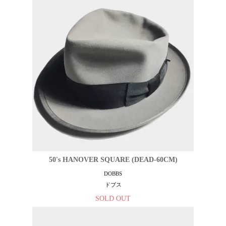
50's HANOVER SQUARE (DEAD-60CM)
DOBBS
ドブス
SOLD OUT