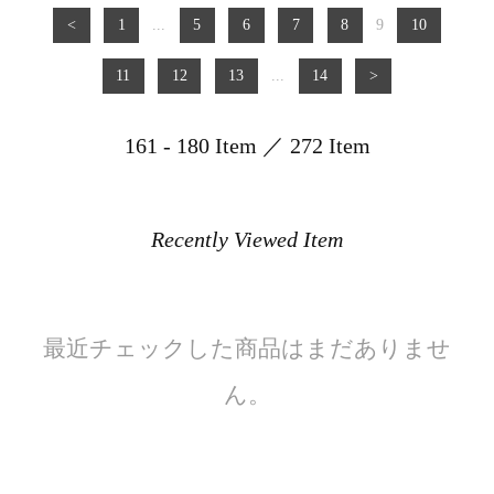
<
1
...
5
6
7
8
9
10
11
12
13
...
14
>
161 - 180 Item ／ 272 Item
Recently Viewed Item
最近チェックした商品はまだありませ
ん。