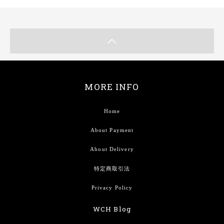
MORE INFO
Home
About Payment
About Delivery
特定商取引法
Privacy Policy
WCH Blog