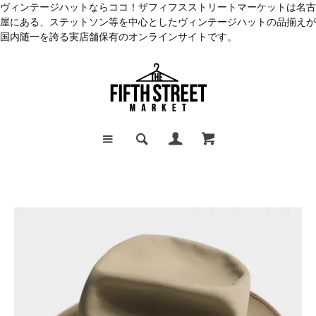
ヴィンテージハットならココ！ザフィフスストリートマーケットは名古
屋にある、ステットソン等を中心としたヴィンテージハットの品揃えが
国内随一を誇る実店舗保有のオンラインサイトです。