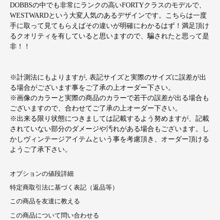
DOBBSの中でも非常にランクの高いFORTYクラスのモデルで、
WESTWARDという大変人気のあるデザインです。こちらは一度
手に取って見てもらえばその違いが明確にわかるはず！満足頂け
るクオリティを有していると思いますので、騙されたと思って是
非！！
※計測法にもよりますが, 表記サイズと実際のサイズに誤差が出
る場合がございます事をご了承の上オーダー下さい。
※画像のカラーと実際の商品のカラーで若干の誤差が出る場合も
ございますので、合わせてご了承の上オーダー下さい。
※出来る限り状態につきましては記載するよう努めますが、記載
されていない部分のダメージや汚れがある場合もございます。し
かしヴィンテージアイテムという事を考慮頂き、オーダー頂ける
ようご了承下さい。
オプションの値段詳細
特定商取引法に基づく表記（返品等）
この商品を友達に教える
この商品について問い合わせる