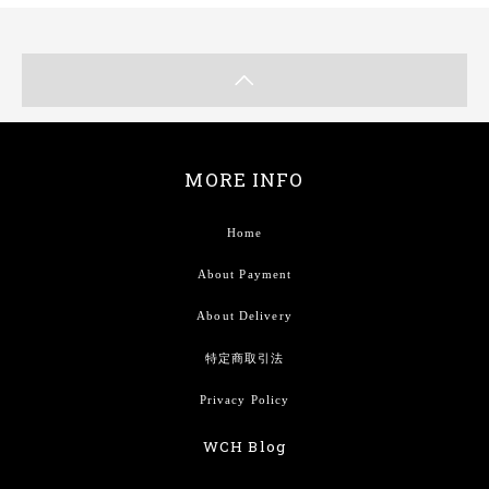
MORE INFO
Home
About Payment
About Delivery
特定商取引法
Privacy Policy
WCH Blog