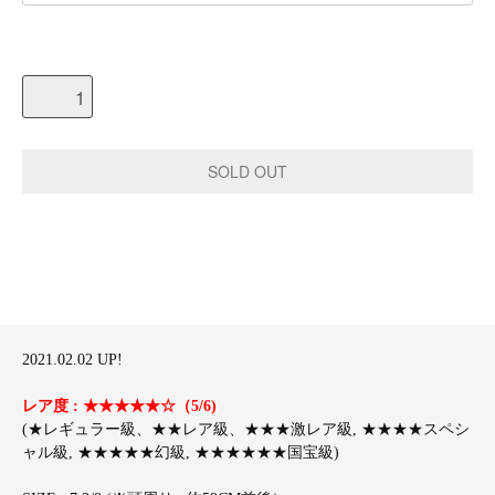
2021.02.02 UP!
レア度 : ★★★★★☆（5/6)
(★レギュラー級、★★レア級、★★★激レア級, ★★★★スペシ
ャル級, ★★★★★幻級, ★★★★★★国宝級)