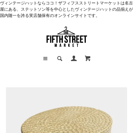
ヴィンテージハットならココ！ザフィフスストリートマーケットは名古
屋にある、ステットソン等を中心としたヴィンテージハットの品揃えが
国内随一を誇る実店舗保有のオンラインサイトです。