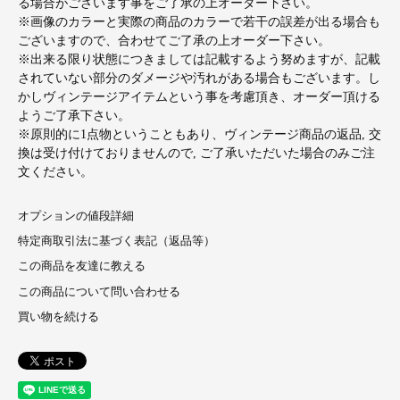
る場合がございます事をご了承の上オーダー下さい。
※画像のカラーと実際の商品のカラーで若干の誤差が出る場合も
ございますので、合わせてご了承の上オーダー下さい。
※出来る限り状態につきましては記載するよう努めますが、記載
されていない部分のダメージや汚れがある場合もございます。し
かしヴィンテージアイテムという事を考慮頂き、オーダー頂ける
ようご了承下さい。
※原則的に1点物ということもあり、ヴィンテージ商品の返品, 交
換は受け付けておりませんので, ご了承いただいた場合のみご注
文ください。
オプションの値段詳細
特定商取引法に基づく表記（返品等）
この商品を友達に教える
この商品について問い合わせる
買い物を続ける