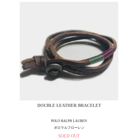
DOUBLE LEATHER BRACELET
POLO RALPH LAUREN
ポロラルフローレン
SOLD OUT