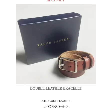
SOLD OUT
DOUBLE LEATHER BRACELET
POLO RALPH LAUREN
ポロラルフローレン