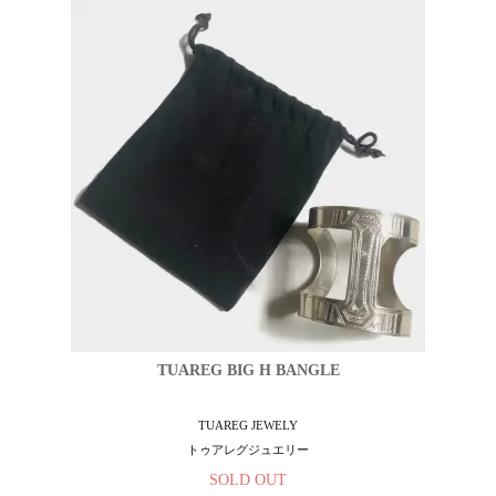
TUAREG BIG H BANGLE
TUAREG JEWELY
トゥアレグジュエリー
SOLD OUT