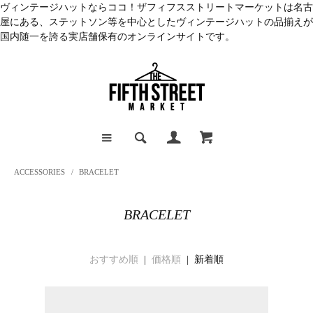
ヴィンテージハットならココ！ザフィフスストリートマーケットは名古
屋にある、ステットソン等を中心としたヴィンテージハットの品揃えが
国内随一を誇る実店舗保有のオンラインサイトです。
ACCESSORIES
/
BRACELET
BRACELET
おすすめ順
|
価格順
| 新着順