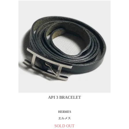
API 3 BRACELET
HERMES
エルメス
SOLD OUT