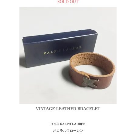
SOLD OUT
VINTAGE LEATHER BRACELET
POLO RALPH LAUREN
ポロラルフローレン