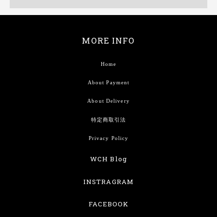
MORE INFO
Home
About Payment
About Delivery
特定商取引法
Privacy Policy
WCH Blog
INSTRAGRAM
FACEBOOK