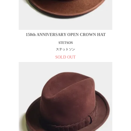
150th ANNIVERSARY OPEN CROWN HAT
STETSON
ステットソン
SOLD OUT