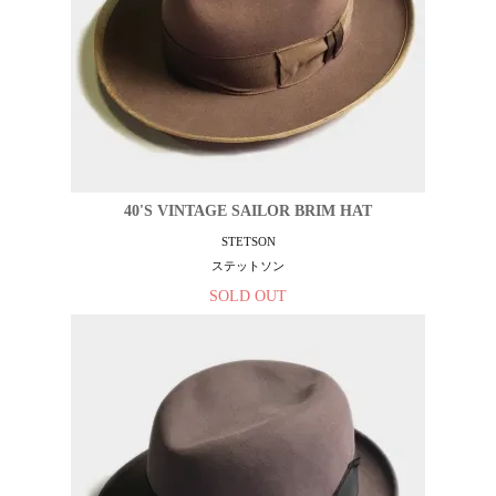
40'S VINTAGE SAILOR BRIM HAT
STETSON
ステットソン
SOLD OUT