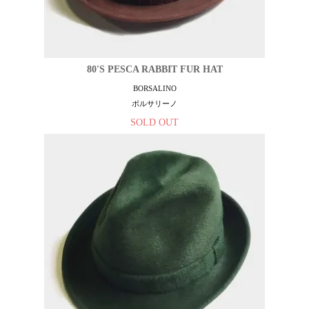
80'S PESCA RABBIT FUR HAT
BORSALINO
ボルサリーノ
SOLD OUT