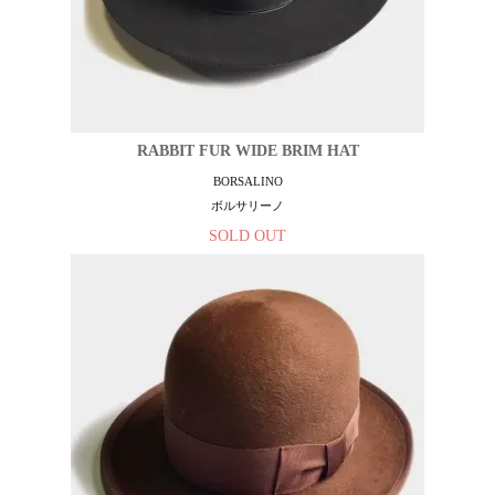
RABBIT FUR WIDE BRIM HAT
BORSALINO
ボルサリーノ
SOLD OUT