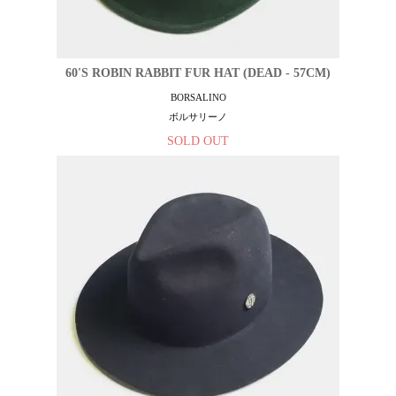
60'S ROBIN RABBIT FUR HAT (DEAD - 57CM)
BORSALINO
ボルサリーノ
SOLD OUT