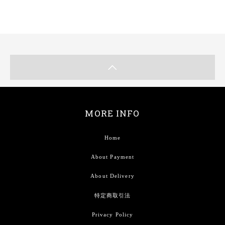
MORE INFO
Home
About Payment
About Delivery
特定商取引法
Privacy Policy