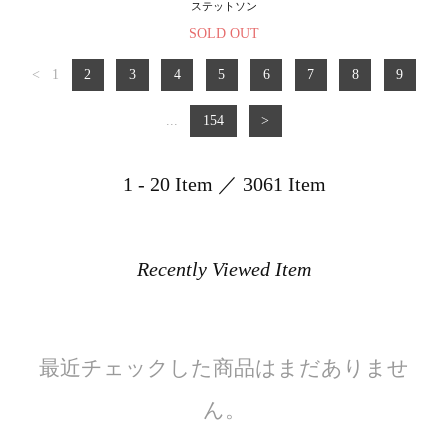
ステットソン
SOLD OUT
<
1
2
3
4
5
6
7
8
9
...
154
>
1 - 20 Item ／ 3061 Item
Recently Viewed Item
最近チェックした商品はまだありませ
ん。