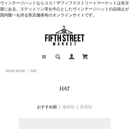
ヴィンテージハットならココ！ザフィフスストリートマーケットは名古
屋にある、ステットソン等を中心としたヴィンテージハットの品揃えが
国内随一を誇る実店舗保有のオンラインサイトです。
HEAD WEAR
/
HAT
HAT
おすすめ順 |
価格順
|
新着順