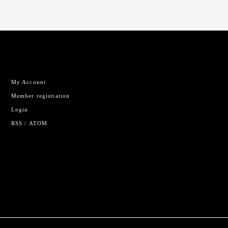
My Account
Member registration
Login
RSS
/
ATOM