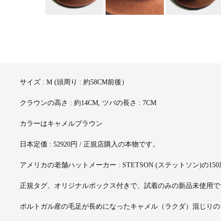
サイズ : M (頭周り : 約58CM前後）
クラウンの高さ : 約14CM, ツバの長さ : 7CM
カラーはキャメルブラウン
日本定価 : 52920円 / 正規店購入の本物です。
アメリカの老舗ハットメーカー : STETSON (ステットソン)
正規タグ、オリジナルボックス付きで、試着のみの新品未使用で
ポルトガル産の毛足が長めになったキャメル（ラクダ）混じりの