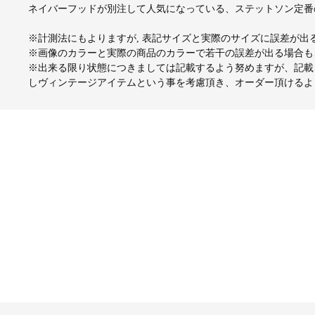
ネイバーフッドが別注して人気になっている、ステットソン定番
※計測法にもよりますが, 表記サイズと実際のサイズに誤差が
※画像のカラーと実際の商品のカラーで若干の誤差が出る場合も
※出来る限り状態につきましては記載するよう努めますが、記載
しヴィンテージアイテムという事を考慮頂き、オーダー頂けるよ