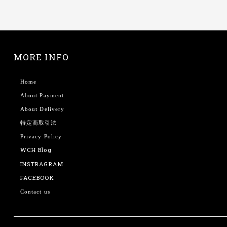
MORE INFO
Home
About Payment
About Delivery
特定商取引法
Privacy Policy
WCH Blog
INSTRAGRAM
FACEBOOK
Contact us