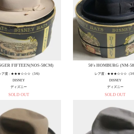
ANGER FIFTEEN(NOS-58CM)
50's HOMBURG (NM-5
レア度 : ★★★☆☆☆（3/6)
レア度 : ★★★☆☆☆（3/6
DISNEY
DISNEY
ディズニー
ディズニー
SOLD OUT
SOLD OUT