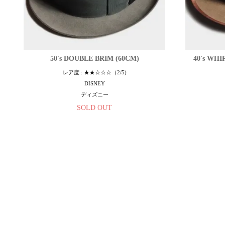
50's DOUBLE BRIM (60CM)
40's WHI
レア度 : ★★☆☆☆（2/5)
DISNEY
ディズニー
SOLD OUT