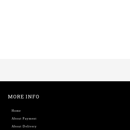
MORE INFO
Home
About Payment
About Delivery