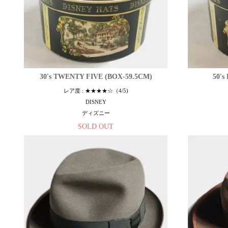
30's TWENTY FIVE (BOX-59.5CM)
50'
レア度 : ★★★★☆（4/5)
DISNEY
ディズニー
SOLD OUT