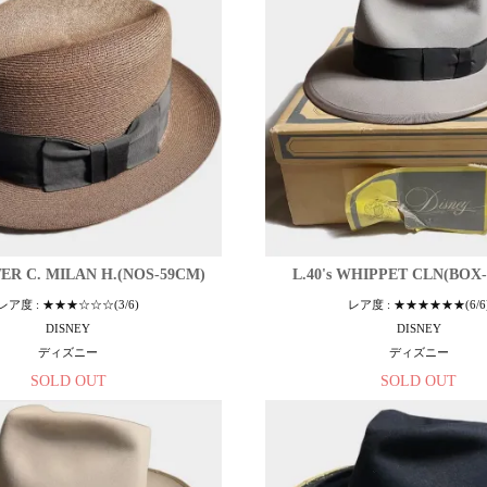
TER C. MILAN H.(NOS-59CM)
L.40's WHIPPET CLN(BOX-
レア度 : ★★★☆☆☆(3/6)
レア度 : ★★★★★★(6/6
DISNEY
DISNEY
ディズニー
ディズニー
SOLD OUT
SOLD OUT