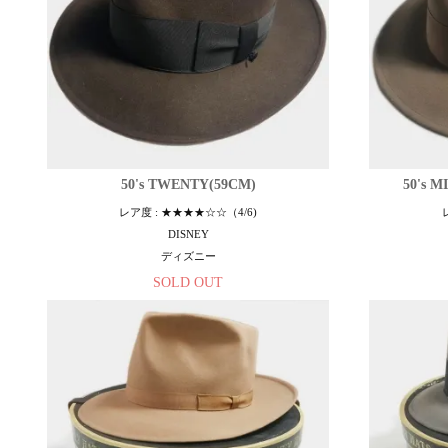
50's TWENTY(59CM)
50's 
レア度 : ★★★★☆☆（4/6)
DISNEY
ディズニー
SOLD OUT