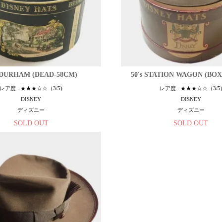
s DURHAM (DEAD-58CM)
50's STATION WAGON (BOX
レア度 : ★★★☆☆（3/5)
レア度 : ★★★☆☆（3/5
DISNEY
DISNEY
ディズニー
ディズニー
SOLD OUT
SOLD OUT