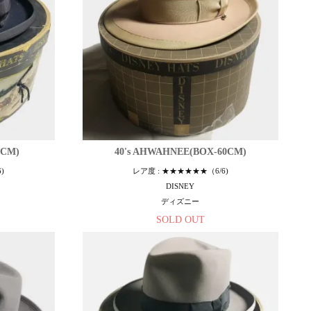
8CM)
40's AHWAHNEE(BOX-60CM)
)
レア度 : ★★★★★★（6/6)
DISNEY
ディズニー
SOLD OUT