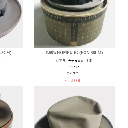
9.5CM)
E.50's HOMBURG (BOX-58CM)
)
レア度 : ★★★☆☆（3/5)
DISNEY
ディズニー
SOLD OUT