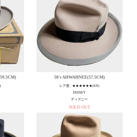
59.5CM)
50's AHWAHNEE(57.5CM)
)
レア度 : ★★★★★★(6/6)
DISNEY
ディズニー
SOLD OUT