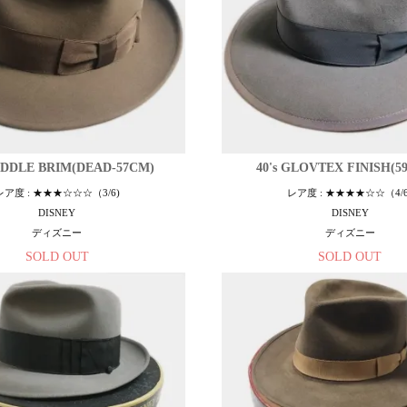
MIDDLE BRIM(DEAD-57CM)
40's GLOVTEX FINISH(5
レア度 : ★★★☆☆☆（3/6)
レア度 : ★★★★☆☆（4/6
DISNEY
DISNEY
ディズニー
ディズニー
SOLD OUT
SOLD OUT