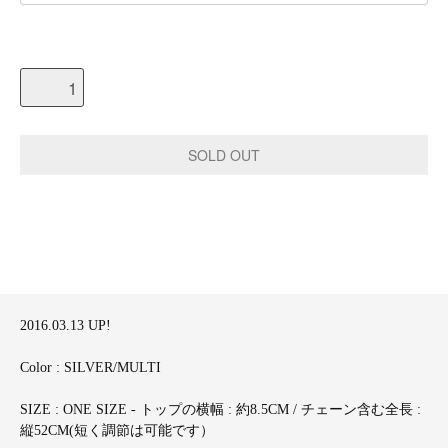
2016.03.13 UP!
Color : SILVER/MULTI
SIZE : ONE SIZE - トップの横幅 : 約8.5CM / チェーン含む全長 :
縦52CM(短く調節は可能です）