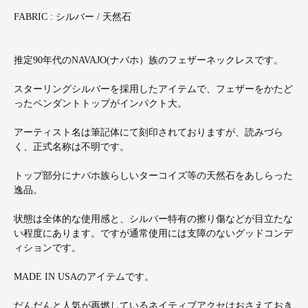
FABRIC : シルバー / 天然石
推定90年代のNAVAJO(ナバホ）族のフェザーネックレスです。
スターリングシルバーを採用したアイテムで、フェザーをかたど
ったペンダントトップがインパクト大。
アーティスト名は筆記体にて刻印されておりますが、読みづら
く、正式名称は不明です。
トップ部分にナバホ族らしいターコイズ等の天然石をあしらった
逸品。
状態は全体的な使用感と、シルバー特有の擦り傷などが目立たな
い程度にあります。ですが通常使用には支障のないグッドコンデ
ィションです。
MADE IN USAのアイテムです。
だんだんと人気が再燃しているネイティブアクセはおさえておき