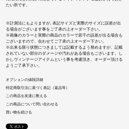
たい所です。
※計測法にもよりますが, 表記サイズと実際のサイズに誤差が出
る場合がございます事をご了承の上オーダー下さい。
※画像のカラーと実際の商品のカラーで若干の誤差が出る場合も
ございますので、合わせてご了承の上オーダー下さい。
※出来る限り状態につきましては記載するよう努めますが、記載
されていない部分のダメージや汚れがある場合もございます。し
かしヴィンテージアイテムという事を考慮頂き、オーダー頂ける
ようご了承下さい。
オプションの値段詳細
特定商取引法に基づく表記（返品等）
この商品を友達に教える
この商品について問い合わせる
買い物を続ける