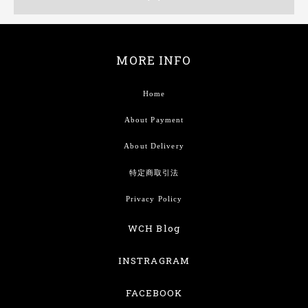
MORE INFO
Home
About Payment
About Delivery
特定商取引法
Privacy Policy
WCH Blog
INSTRAGRAM
FACEBOOK