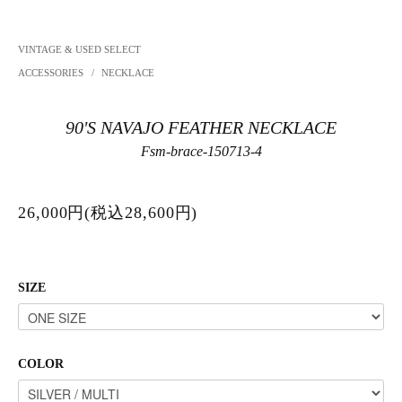
VINTAGE & USED SELECT
ACCESSORIES
/
NECKLACE
90'S NAVAJO FEATHER NECKLACE
Fsm-brace-150713-4
26,000円(税込28,600円)
SIZE
COLOR