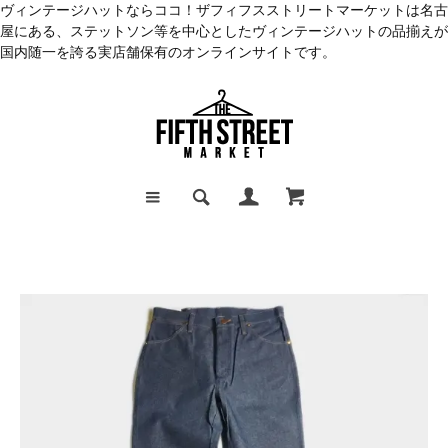
ヴィンテージハットならココ！ザフィフスストリートマーケットは名古
屋にある、ステットソン等を中心としたヴィンテージハットの品揃えが
国内随一を誇る実店舗保有のオンラインサイトです。