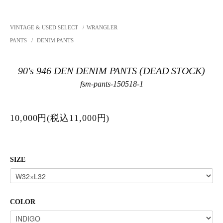
VINTAGE & USED SELECT
/
WRANGLER
PANTS
/
DENIM PANTS
90's 946 DEN DENIM PANTS (DEAD STOCK)
fsm-pants-150518-1
10,000円(税込11,000円)
SIZE
COLOR