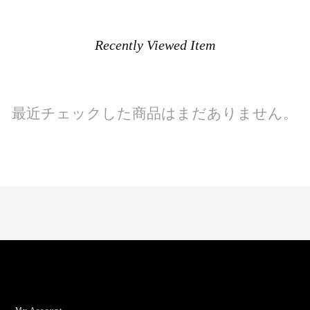
Recently Viewed Item
最近チェックした商品はまだありません。
My Account