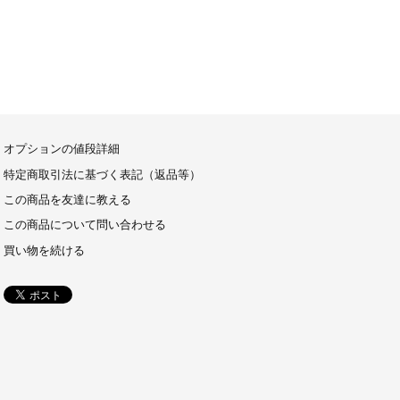
オプションの値段詳細
特定商取引法に基づく表記（返品等）
この商品を友達に教える
この商品について問い合わせる
買い物を続ける