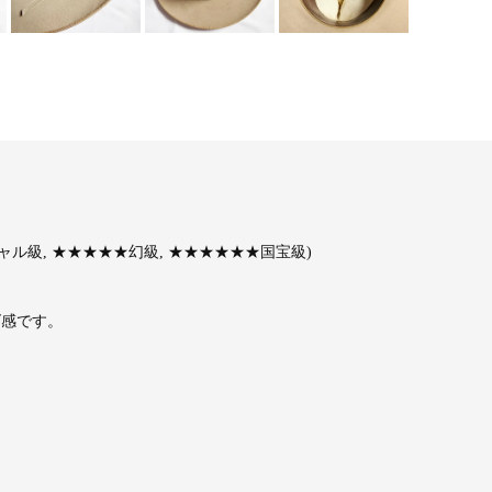
ル級, ★★★★★幻級, ★★★★★★国宝級)
ズ感です。