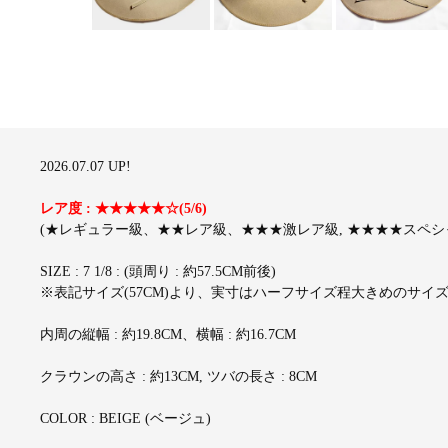
2026.07.07 UP!
レア度 : ★★★★★☆(5/6)
(★レギュラー級、★★レア級、★★★激レア級, ★★★★スペシャ
SIZE : 7 1/8 : (頭周り : 約57.5CM前後)
※表記サイズ(57CM)より、実寸はハーフサイズ程大きめのサイ
内周の縦幅 : 約19.8CM、横幅 : 約16.7CM
クラウンの高さ : 約13CM, ツバの長さ : 8CM
COLOR : BEIGE (ベージュ)