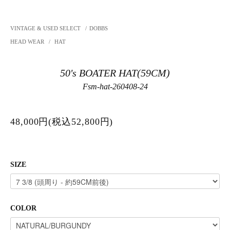
VINTAGE & USED SELECT
/
DOBBS
HEAD WEAR
/
HAT
50's BOATER HAT(59CM)
Fsm-hat-260408-24
48,000円(税込52,800円)
SIZE
COLOR