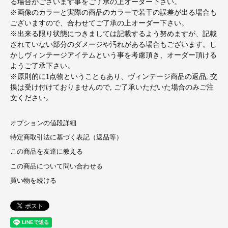
る場合がございます事をご了承の上オーダー下さい。
※画像のカラーと実際の商品のカラーで若干の誤差が出る場合も
ございますので、合わせてご了承の上オーダー下さい。
※出来る限り状態につきましては記載するよう努めますが、記載
されていない部分のダメージや汚れがある場合もございます。し
かしヴィンテージアイテムという事を考慮頂き、オーダー頂ける
ようご了承下さい。
※原則的に1点物ということもあり、ヴィンテージ商品の返品, 交
換は受け付けておりませんので, ご了承いただいた場合のみご注
文ください。
オプションの値段詳細
特定商取引法に基づく表記（返品等）
この商品を友達に教える
この商品について問い合わせる
買い物を続ける