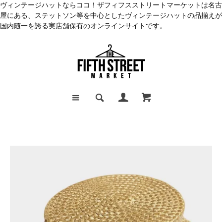
ヴィンテージハットならココ！ザフィフスストリートマーケットは名古
屋にある、ステットソン等を中心としたヴィンテージハットの品揃えが
国内随一を誇る実店舗保有のオンラインサイトです。