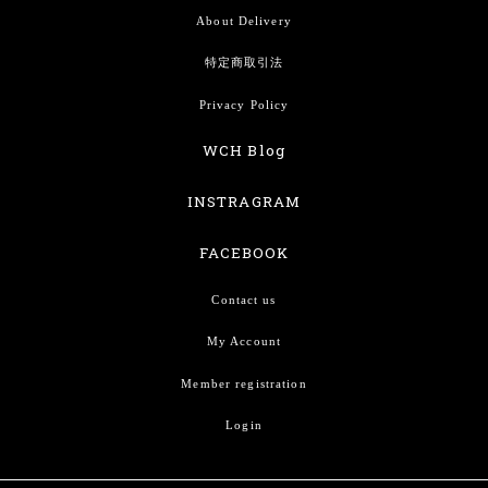
About Delivery
特定商取引法
Privacy Policy
WCH Blog
INSTRAGRAM
FACEBOOK
Contact us
My Account
Member registration
Login