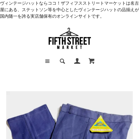
ヴィンテージハットならココ！ザフィフスストリートマーケットは名古
屋にある、ステットソン等を中心としたヴィンテージハットの品揃えが
国内随一を誇る実店舗保有のオンラインサイトです。