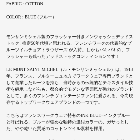
FABRIC : COTTON
COLOR : BLUE (ブルー）
モンサンミシェル製のフラッシャー付きノンウォッシュデッドス
トック! 推定50年代頃と思われる、フレンチワークの代表的なブ
ルーツイルチョアトラウザーズ が入荷。しかもバキバキの、フ
ラッシャーも残ったデッドストックコンディションです！
LE MONT SAINT MICHEL（ル・モンサンミッシェル）は、1913
年、フランス、ブルターニュ地方でワークウェア専門ブランドと
して創業したルーツを持ち、当時からの伝統的なテキスタイル技
術を継承しながらも、都会的でモダンな雰囲気が魅力のブランド
として、多くのフレンチヴィンテージファンに愛される、今尚現
存するトップワークウェアブランドの一つです。
こちらはフランスワークウェア特有のINK BLUE=インクブルー
と呼ばれる、ブルーが強めな独特の濃紺カラーの、ガサっとし
た、やや乾いた質感のコットンツイル素材を採用。