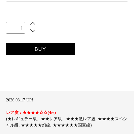
BUY
2026.03.17 UP!
レア度 : ★★★★☆☆(4/6)
(★レギュラー級、★★レア級、★★★激レア級, ★★★★スペシ
ャル級, ★★★★★幻級, ★★★★★★国宝級)