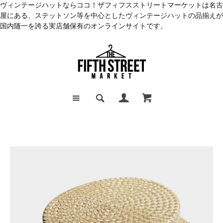
ヴィンテージハットならココ！ザフィフスストリートマーケットは名古
屋にある、ステットソン等を中心としたヴィンテージハットの品揃えが
国内随一を誇る実店舗保有のオンラインサイトです。