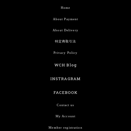
Home
About Payment
About Delivery
特定商取引法
Privacy Policy
WCH Blog
INSTRAGRAM
FACEBOOK
Contact us
My Account
Member registration