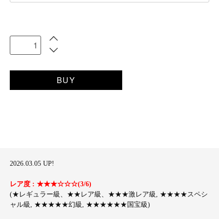
BUY
2026.03.05 UP!
レア度 : ★★★☆☆☆(3/6)
(★レギュラー級、★★レア級、★★★激レア級, ★★★★スペシ
ャル級, ★★★★★幻級, ★★★★★★国宝級)