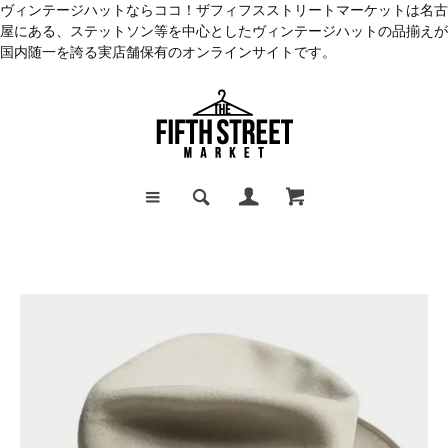
ヴィンテージハットならココ！ザフィフスストリートマーケットは名古
屋にある、ステットソン等を中心としたヴィンテージハットの品揃えが
国内随一を誇る実店舗保有のオンラインサイトです。