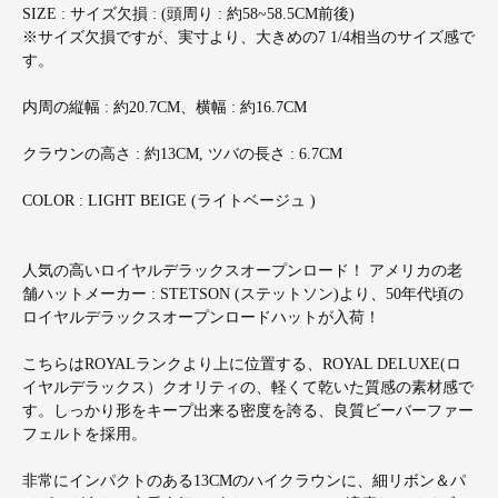
SIZE : サイズ欠損 : (頭周り : 約58~58.5CM前後)
※サイズ欠損ですが、実寸より、大きめの7 1/4相当のサイズ感で
す。
内周の縦幅 : 約20.7CM、横幅 : 約16.7CM
クラウンの高さ : 約13CM, ツバの長さ : 6.7CM
COLOR : LIGHT BEIGE (ライトベージュ )
人気の高いロイヤルデラックスオープンロード！ アメリカの老
舗ハットメーカー : STETSON (ステットソン)より、50年代頃の
ロイヤルデラックスオープンロードハットが入荷！
こちらはROYALランクより上に位置する、ROYAL DELUXE(ロ
イヤルデラックス）クオリティの、軽くて乾いた質感の素材感で
す。しっかり形をキープ出来る密度を誇る、良質ビーバーファー
フェルトを採用。
非常にインパクトのある13CMのハイクラウンに、細リボン＆パ