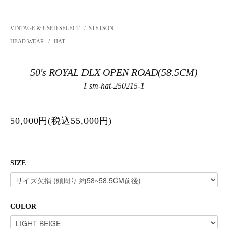
VINTAGE & USED SELECT
/
STETSON
HEAD WEAR
/
HAT
50's ROYAL DLX OPEN ROAD(58.5CM)
Fsm-hat-250215-1
50,000円(税込55,000円)
SIZE
COLOR