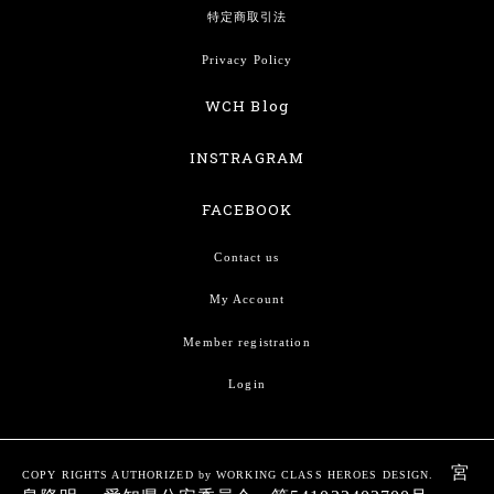
特定商取引法
Privacy Policy
WCH Blog
INSTRAGRAM
FACEBOOK
Contact us
My Account
Member registration
Login
宮
COPY RIGHTS AUTHORIZED by WORKING CLASS HEROES DESIGN.