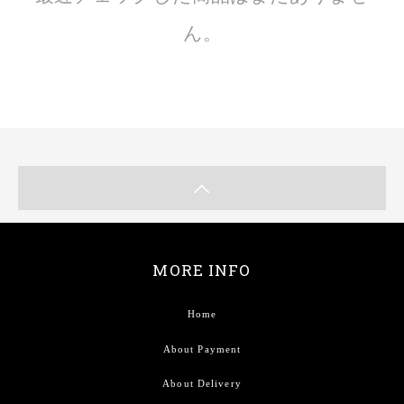
ん。
MORE INFO
Home
About Payment
About Delivery