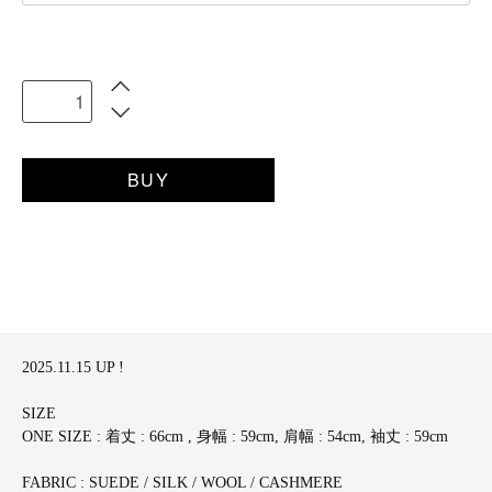
BUY
2025.11.15 UP !
SIZE
ONE SIZE : 着丈 : 66cm , 身幅 : 59cm, 肩幅 : 54cm, 袖丈 : 59cm
FABRIC : SUEDE / SILK / WOOL / CASHMERE