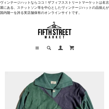
ヴィンテージハットならココ！ザフィフスストリートマーケットは名古
屋にある、ステットソン等を中心としたヴィンテージハットの品揃えが
国内随一を誇る実店舗保有のオンラインサイトです。