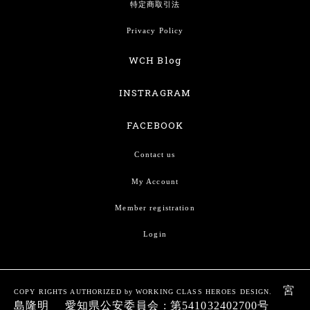
特定商取引法
Privacy Policy
WCH Blog
INSTRAGRAM
FACEBOOK
Contact us
My Account
Member registration
Login
宮
COPY RIGHTS AUTHORIZED by WORKING CLASS HEROES DESIGN.
島隆明 愛知県公安委員会 : 第541032402700号