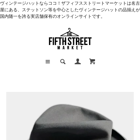
ヴィンテージハットならココ！ザフィフスストリートマーケットは名古
屋にある、ステットソン等を中心としたヴィンテージハットの品揃えが
国内随一を誇る実店舗保有のオンラインサイトです。