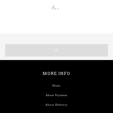
ん。
MORE INFO
Home
About Payment
About Delivery