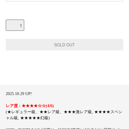
2025.10.29 UP!
レア度 : ★★★★☆☆(4/6)
(★レギュラー級、★★レア級、★★★激レア級, ★★★★スペシ
ャル級, ★★★★★幻級)