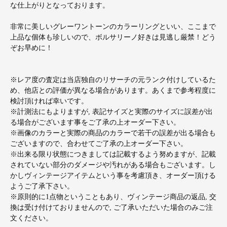
な仕上がりとなっております。
非常に美しいグレーワントーンのカラーリングといい、ここまで
上品な個体も珍しいので、ボルサリーノ好きは見逃し厳禁！どう
ぞお早めに！
※レア度の査定は当店独自のリサーチの元ランク付けしているた
め、他店との評価が異なる場合があります。あくまで参考程度に
検討頂ければ幸いです。
※計測法にもよりますが, 表記サイズと実際のサイズに誤差が出
る場合がございます事をご了承の上オーダー下さい。
※画像のカラーと実際の商品のカラーで若干の誤差が出る場合も
ございますので、合わせてご了承の上オーダー下さい。
※出来る限り状態につきましては記載するよう努めますが、記載
されていない部分のダメージや汚れがある場合もございます。し
かしヴィンテージアイテムという事を考慮頂き、オーダー頂ける
ようご了承下さい。
※原則的に1点物ということもあり、ヴィンテージ商品の返品, 交
換は受け付けておりませんので, ご了承いただいた場合のみご注
文ください。