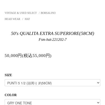
VINTAGE & USED SELECT
/
BORSALINO
HEAD WEAR
/
HAT
50's QUALITA EXTRA SUPERIORE(58CM)
Fsm-hat-221202-7
50,000円(税込55,000円)
SIZE
COLOR