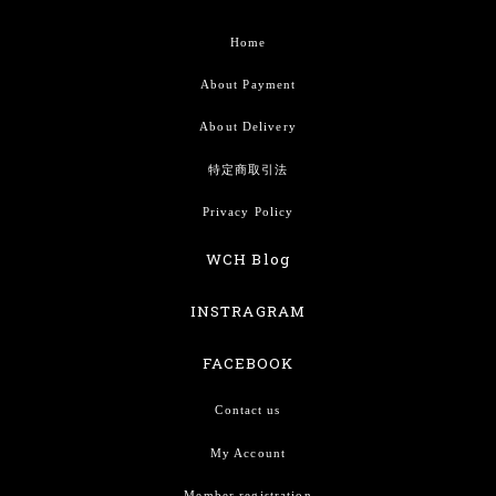
Home
About Payment
About Delivery
特定商取引法
Privacy Policy
WCH Blog
INSTRAGRAM
FACEBOOK
Contact us
My Account
Member registration