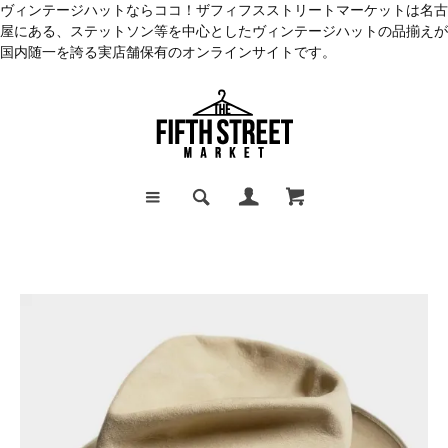
ヴィンテージハットならココ！ザフィフスストリートマーケットは名古
屋にある、ステットソン等を中心としたヴィンテージハットの品揃えが
国内随一を誇る実店舗保有のオンラインサイトです。