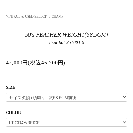
VINTAGE & USED SELECT
/
CHAMP
50's FEATHER WEIGHT(58.5CM)
Fsm-hat-251001-9
42,000円(税込46,200円)
SIZE
COLOR