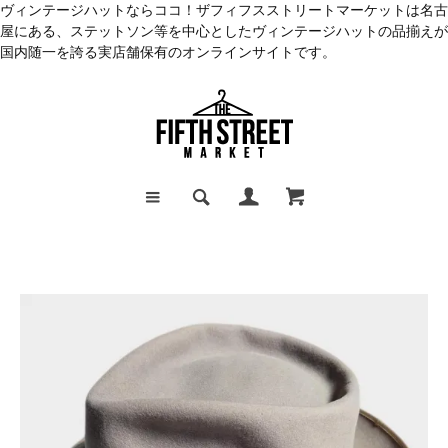
ヴィンテージハットならココ！ザフィフスストリートマーケットは名古
屋にある、ステットソン等を中心としたヴィンテージハットの品揃えが
国内随一を誇る実店舗保有のオンラインサイトです。