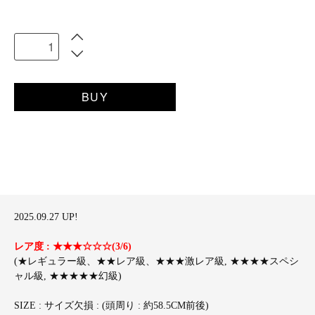
BUY
2025.09.27 UP!
レア度 : ★★★☆☆☆(3/6)
(★レギュラー級、★★レア級、★★★激レア級, ★★★★スペシ
ャル級, ★★★★★幻級)
SIZE : サイズ欠損 : (頭周り : 約58.5CM前後)