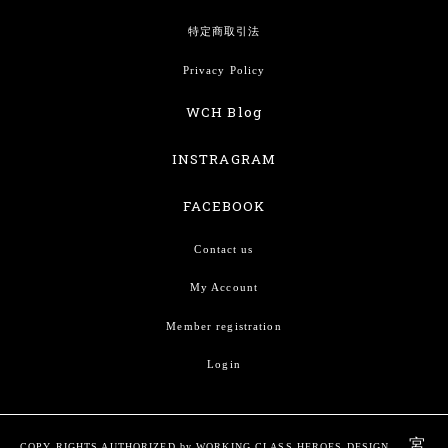
特定商取引法
Privacy Policy
WCH Blog
INSTRAGRAM
FACEBOOK
Contact us
My Account
Member registration
Login
宮
COPY RIGHTS AUTHORIZED by WORKING CLASS HEROES DESIGN.