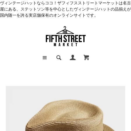
ヴィンテージハットならココ！ザフィフスストリートマーケットは名古
屋にある、ステットソン等を中心としたヴィンテージハットの品揃えが
国内随一を誇る実店舗保有のオンラインサイトです。