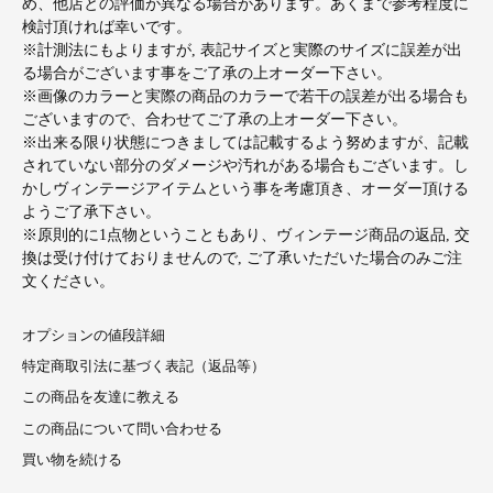
め、他店との評価が異なる場合があります。あくまで参考程度に
検討頂ければ幸いです。
※計測法にもよりますが, 表記サイズと実際のサイズに誤差が出
る場合がございます事をご了承の上オーダー下さい。
※画像のカラーと実際の商品のカラーで若干の誤差が出る場合も
ございますので、合わせてご了承の上オーダー下さい。
※出来る限り状態につきましては記載するよう努めますが、記載
されていない部分のダメージや汚れがある場合もございます。し
かしヴィンテージアイテムという事を考慮頂き、オーダー頂ける
ようご了承下さい。
※原則的に1点物ということもあり、ヴィンテージ商品の返品, 交
換は受け付けておりませんので, ご了承いただいた場合のみご注
文ください。
オプションの値段詳細
特定商取引法に基づく表記（返品等）
この商品を友達に教える
この商品について問い合わせる
買い物を続ける