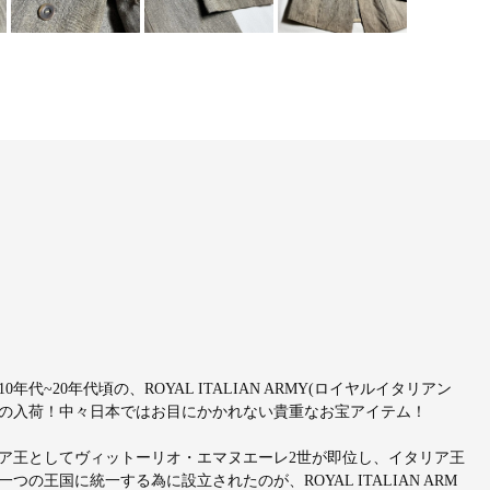
20年代頃の、ROYAL ITALIAN ARMY(ロイヤルイタリアン
の入荷！中々日本ではお目にかかれない貴重なお宝アイテム！
リア王としてヴィットーリオ・エマヌエーレ2世が即位し、イタリア王
王国に統一する為に設立されたのが、ROYAL ITALIAN ARM