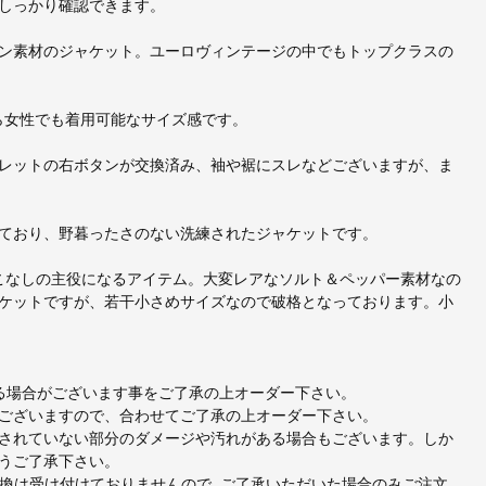
しっかり確認できます。
ン素材のジャケット。ユーロヴィンテージの中でもトップクラスの
ら女性でも着用可能なサイズ感です。
レットの右ボタンが交換済み、袖や裾にスレなどございますが、ま
ており、野暮ったさのない洗練されたジャケットです。
こなしの主役になるアイテム。大変レアなソルト＆ペッパー素材なの
ケットですが、若干小さめサイズなので破格となっております。小
出る場合がございます事をご了承の上オーダー下さい。
ございますので、合わせてご了承の上オーダー下さい。
されていない部分のダメージや汚れがある場合もございます。しか
うご了承下さい。
交換は受け付けておりませんので, ご了承いただいた場合のみご注文