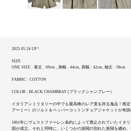
2025.05.24 UP !
SIZE
ONE SIZE : 着丈 : 69cm , 身幅 : 44cm, 肩幅 : 42cm, 袖丈 : 58cm
FABRIC : COTTON
COLOR : BLACK CHAMBRAY (ブラックシャンブレー）
イタリアンミリタリーの中でも最高峰のレア度を誇る逸品！推定10年代~
アーミー）のソルト＆ペッパーコットンチョアジャケットが奇跡
1861年にヴェストファーレン条約によって廃止されていたイタ
国が成立。それと同時に、いくつかの派閥の別れた派閥を纏め、一つの