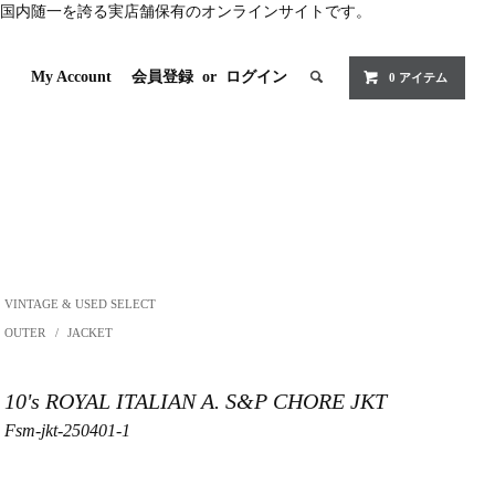
国内随一を誇る実店舗保有のオンラインサイトです。
My Account
会員登録
or
ログイン
0 アイテム
VINTAGE & USED SELECT
OUTER
/
JACKET
10's ROYAL ITALIAN A. S&P CHORE JKT
Fsm-jkt-250401-1