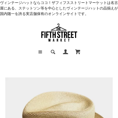
ヴィンテージハットならココ！ザフィフスストリートマーケットは名古
屋にある、ステットソン等を中心としたヴィンテージハットの品揃えが
国内随一を誇る実店舗保有のオンラインサイトです。