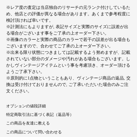
※レア度の査定は当店独自のリサーチの元ランク付けしているた
め、他店との評価が異なる場合があります。あくまで参考程度に
検討頂ければ幸いです。
※計測法にもよりますが, 表記サイズと実際のサイズに誤差が出
る場合がございます事をご了承の上オーダー下さい。
※画像のカラーと実際の商品のカラーで若干の誤差が出る場合も
ございますので、合わせてご了承の上オーダー下さい。
※出来る限り状態につきましては記載するよう努めますが、記載
されていない部分のダメージや汚れがある場合もございます。し
かしヴィンテージアイテムという事を考慮頂き、オーダー頂ける
ようご了承下さい。
※原則的に1点物ということもあり、ヴィンテージ商品の返品, 交
換は受け付けておりませんので, ご了承いただいた場合のみご注
文ください。
オプションの値段詳細
特定商取引法に基づく表記（返品等）
この商品を友達に教える
この商品について問い合わせる