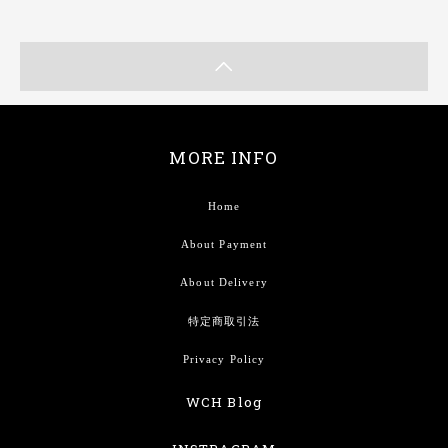
MORE INFO
Home
About Payment
About Delivery
特定商取引法
Privacy Policy
WCH Blog