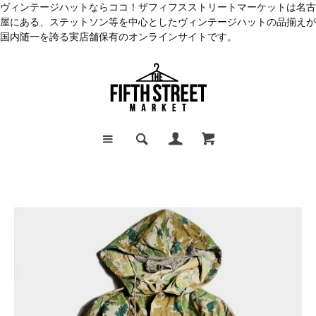
ヴィンテージハットならココ！ザフィフスストリートマーケットは名古
屋にある、ステットソン等を中心としたヴィンテージハットの品揃えが
国内随一を誇る実店舗保有のオンラインサイトです。