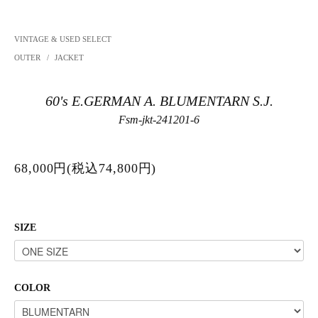
VINTAGE & USED SELECT
OUTER
/
JACKET
60's E.GERMAN A. BLUMENTARN S.J.
Fsm-jkt-241201-6
68,000円(税込74,800円)
SIZE
COLOR