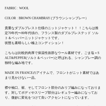
FABRIC : WOOL
COLOR : BROWN CHAMBRAY (ブラウンシャンブレー）
貴重なダブルブレスト仕様のニットジャケット！ ！こちらは推
定70年代〜80年代頃の、フランス製のダブルブレステッド ソル
ト＆ペッパーニットジャケットです。
状態も素晴らしい極上コンディション！
こちらは比較的肉厚で保温性抜群なウール素材です。ごま塩＝S
ALT&PEPPER(ソルト＆ペッパー)と呼ばれる、シャンブレー調の
独特な編み地です。
MADE IN FRANCEのアイテムで、フロントがニット素材ではあ
まり見かけない一品。
襟や袖口、裾、そしてフロント部分のみリブ編みになっておりま
す。対してボディやスリーブ部分はレギュラー編みになってお
り、微妙に変化をつけて良いアクセントになっています。