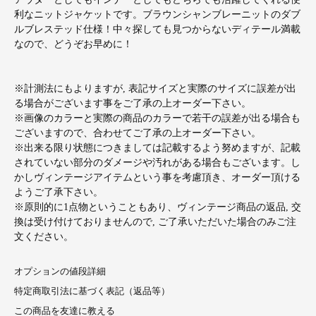
利なニットジャケットです。ブラウンシャンブレーニットのダブ
ルブレステッド仕様！中々探しても見つからないディテール満載
なので、どうぞお早めに！
※計測法にもよりますが, 表記サイズと実際のサイズに誤差が出
る場合がございます事をご了承の上オーダー下さい。
※画像のカラーと実際の商品のカラーで若干の誤差が出る場合も
ございますので、合わせてご了承の上オーダー下さい。
※出来る限り状態につきましては記載するよう努めますが、記載
されていない部分のダメージや汚れがある場合もございます。し
かしヴィンテージアイテムという事を考慮頂き、オーダー頂ける
ようご了承下さい。
※原則的に1点物ということもあり、ヴィンテージ商品の返品, 交
換は受け付けておりませんので, ご了承いただいた場合のみご注
文ください。
オプションの値段詳細
特定商取引法に基づく表記（返品等）
この商品を友達に教える