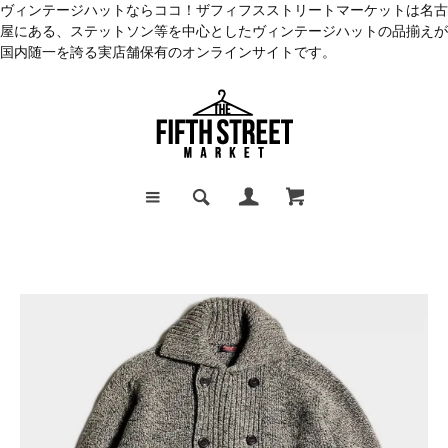
ヴィンテージハットならココ！ザフィフスストリートマーケットは名古
屋にある、ステットソン等を中心としたヴィンテージハットの品揃えが
国内随一を誇る実店舗保有のオンラインサイトです。