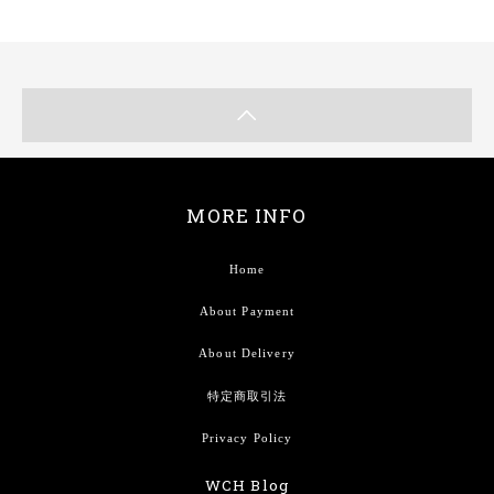
MORE INFO
Home
About Payment
About Delivery
特定商取引法
Privacy Policy
WCH Blog