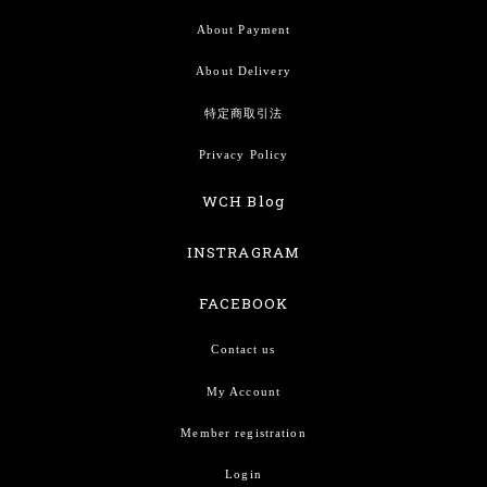
About Payment
About Delivery
特定商取引法
Privacy Policy
WCH Blog
INSTRAGRAM
FACEBOOK
Contact us
My Account
Member registration
Login