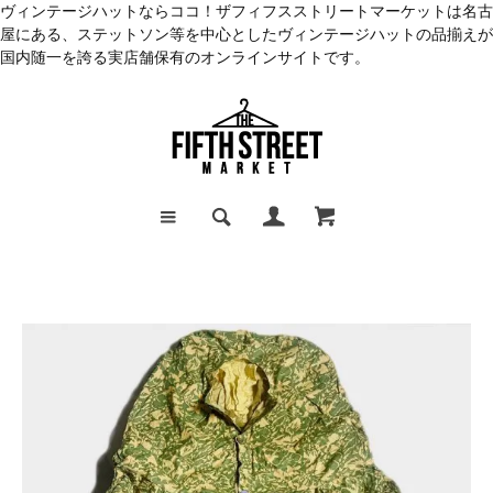
ヴィンテージハットならココ！ザフィフスストリートマーケットは名古
屋にある、ステットソン等を中心としたヴィンテージハットの品揃えが
国内随一を誇る実店舗保有のオンラインサイトです。