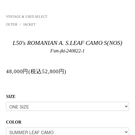
VINTAGE & USED SELECT
OUTER
/
JACKET
L50's ROMANIAN A. S.LEAF CAMO S(NOS)
Fsm-jkt-240822-1
48,000円(税込52,800円)
SIZE
COLOR