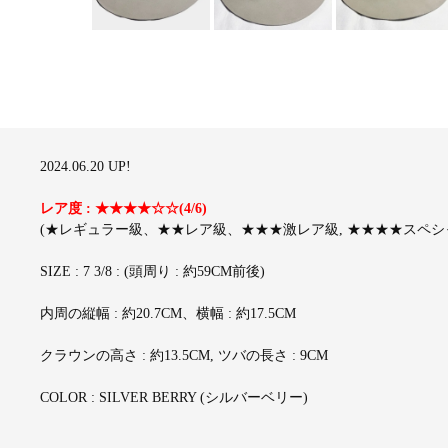
2024.06.20 UP!
レア度 : ★★★★☆☆(4/6)
(★レギュラー級、★★レア級、★★★激レア級, ★★★★スペシャ
SIZE : 7 3/8 : (頭周り : 約59CM前後)
内周の縦幅 : 約20.7CM、横幅 : 約17.5CM
クラウンの高さ : 約13.5CM, ツバの長さ : 9CM
COLOR : SILVER BERRY (シルバーベリー)