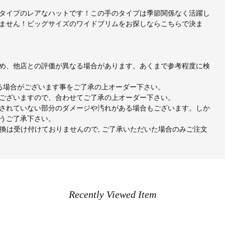
タイプのレアなハットです！この手のタイプは季節関係なく活躍し
ません！ビッグサイズのワイドブリムをお探しならこちらで決ま
め、他店との評価が異なる場合があります。あくまで参考程度に検
出る場合がございます事をご了承の上オーダー下さい。
ございますので、合わせてご了承の上オーダー下さい。
されていない部分のダメージや汚れがある場合もございます。しか
うご了承下さい。
交換は受け付けておりませんので, ご了承いただいた場合のみご注文
Recently Viewed Item