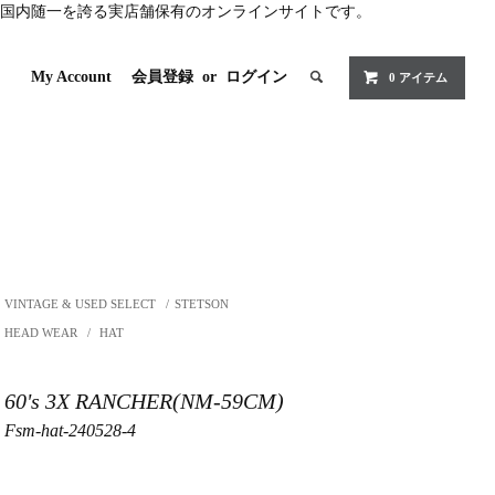
国内随一を誇る実店舗保有のオンラインサイトです。
My Account
会員登録
or
ログイン
0 アイテム
VINTAGE & USED SELECT
/
STETSON
HEAD WEAR
/
HAT
60's 3X RANCHER(NM-59CM)
Fsm-hat-240528-4