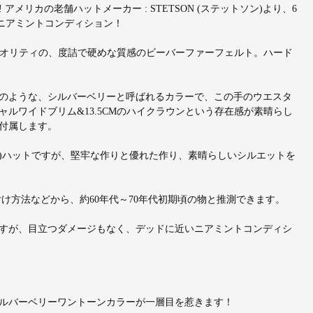
リカの老舗ハットメーカー : STETSON (ステットソン)より、6
上ニアミントコンディション！
る3Xクオリティの、度詰で硬めな質感のビーバーファーフェルト。ハード
のような、シルバーベリーと呼ばれるカラーで、この手のウエスタ
ルワイドブリム&13.5CMのハイクラウンという存在感が素晴らし
付属します。
)ハットですが、堅牢な作りと優れた作り、素晴らしいシルエットを
付け方法などから、約60年代～70年代初期頃の物と推測できます。
すが、目立つダメージもなく、デッドに近いニアミントコンディシ
ルバーベリーワントーンカラーが一層目を惹きます！