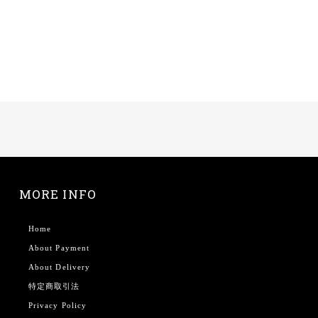
MORE INFO
Home
About Payment
About Delivery
特定商取引法
Privacy Policy