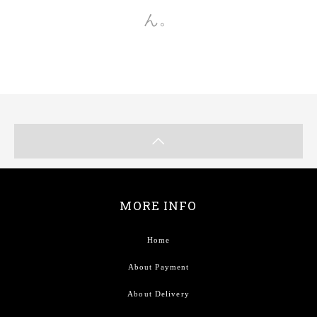
ん。
MORE INFO
Home
About Payment
About Delivery