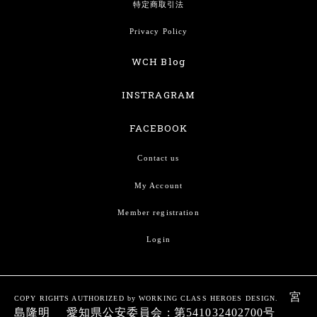
特定商取引法
Privacy Policy
WCH Blog
INSTRAGRAM
FACEBOOK
Contact us
My Account
Member registration
Login
宮
COPY RIGHTS AUTHORIZED by WORKING CLASS HEROES DESIGN.
島隆明 愛知県公安委員会 : 第541032402700号