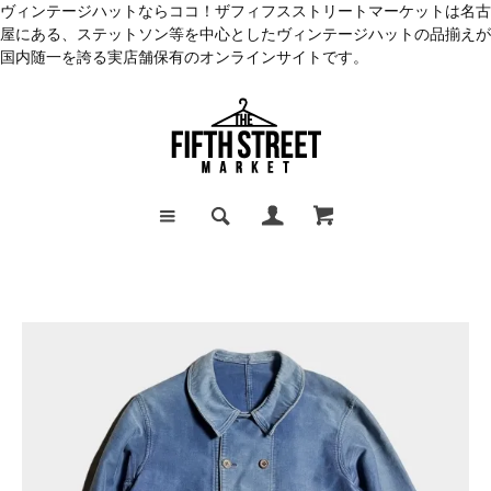
ヴィンテージハットならココ！ザフィフスストリートマーケットは名古
屋にある、ステットソン等を中心としたヴィンテージハットの品揃えが
国内随一を誇る実店舗保有のオンラインサイトです。