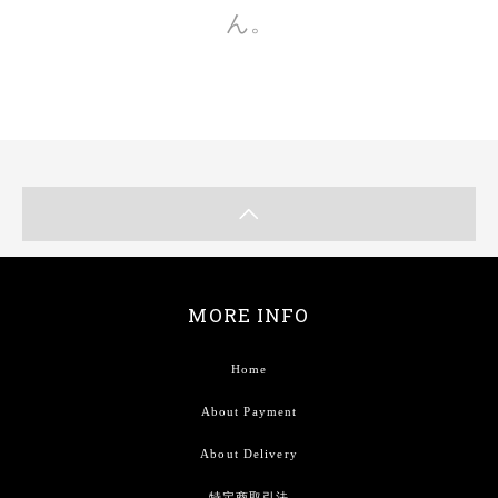
ん。
MORE INFO
Home
About Payment
About Delivery
特定商取引法