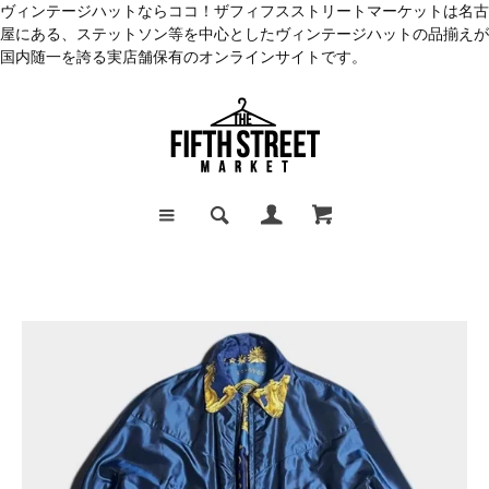
ヴィンテージハットならココ！ザフィフスストリートマーケットは名古
屋にある、ステットソン等を中心としたヴィンテージハットの品揃えが
国内随一を誇る実店舗保有のオンラインサイトです。