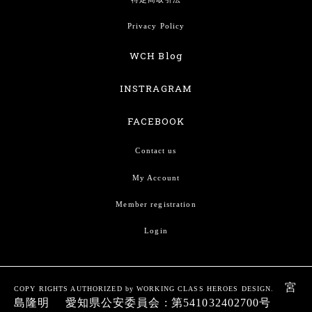
Privacy Policy
WCH Blog
INSTRAGRAM
FACEBOOK
Contact us
My Account
Member registration
Login
宮
COPY RIGHTS AUTHORIZED by WORKING CLASS HEROES DESIGN.
島隆明 愛知県公安委員会 : 第541032402700号