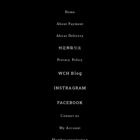
Home
About Payment
About Delivery
特定商取引法
Privacy Policy
WCH Blog
INSTRAGRAM
FACEBOOK
Contact us
My Account
Member registration