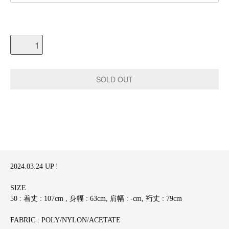
2024.03.24 UP !
SIZE
50 : 着丈 : 107cm , 身幅 : 63cm, 肩幅 : -cm, 裄丈 : 79cm
FABRIC : POLY/NYLON/ACETATE