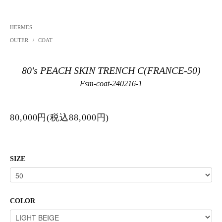
HERMES
OUTER
/
COAT
80's PEACH SKIN TRENCH C(FRANCE-50)
Fsm-coat-240216-1
80,000円(税込88,000円)
SIZE
COLOR