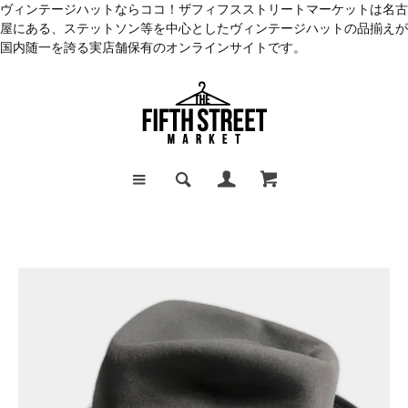
ヴィンテージハットならココ！ザフィフスストリートマーケットは名古
屋にある、ステットソン等を中心としたヴィンテージハットの品揃えが
国内随一を誇る実店舗保有のオンラインサイトです。