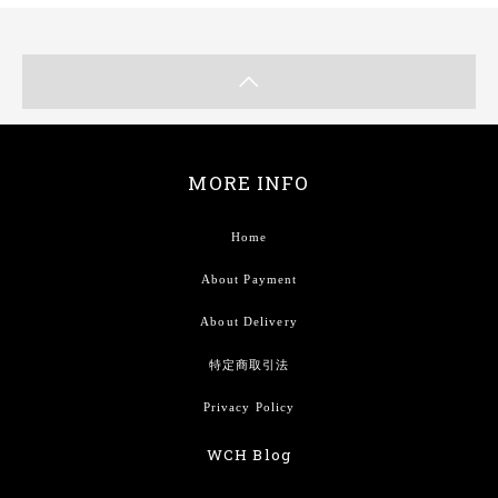
MORE INFO
Home
About Payment
About Delivery
特定商取引法
Privacy Policy
WCH Blog