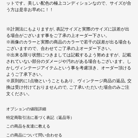
ットです。美しい配色の極上コンディションなので、サイズが合
う方は是非お早めに！！
※計測法にもよりますが, 表記サイズと実際のサイズに誤差が出
る場合がございます事をご了承の上オーダー下さい。
※画像のカラーと実際の商品のカラーで若干の誤差が出る場合も
ございますので、合わせてご了承の上オーダー下さい。
※出来る限り状態につきましては記載するよう努めますが、記載
されていない部分のダメージや汚れがある場合もございます。し
かしヴィンテージアイテムという事を考慮頂き、オーダー頂ける
ようご了承下さい。
※原則的に1点物ということもあり、ヴィンテージ商品の返品, 交
換は受け付けておりませんので, ご了承いただいた場合のみご注
文ください。
オプションの値段詳細
特定商取引法に基づく表記（返品等）
この商品を友達に教える
この商品について問い合わせる