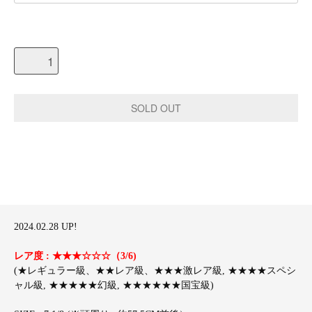
2024.02.28 UP!
レア度 : ★★★☆☆☆（3/6)
(★レギュラー級、★★レア級、★★★激レア級, ★★★★スペシ
ャル級, ★★★★★幻級, ★★★★★★国宝級)