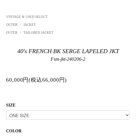
VINTAGE & USED SELECT
OUTER
/
JACKET
OUTER
/
TAILORED JACKET
40's FRENCH BK SERGE LAPELED JKT
Fsm-jkt-240206-2
60,000円(税込66,000円)
SIZE
COLOR