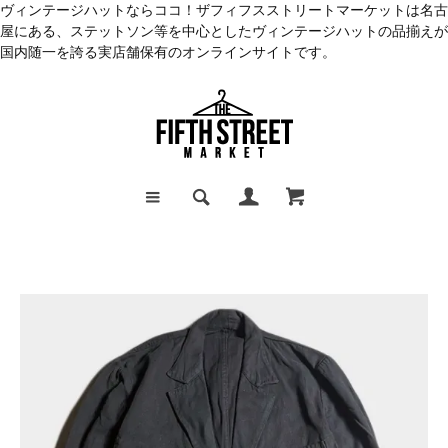
ヴィンテージハットならココ！ザフィフスストリートマーケットは名古
屋にある、ステットソン等を中心としたヴィンテージハットの品揃えが
国内随一を誇る実店舗保有のオンラインサイトです。