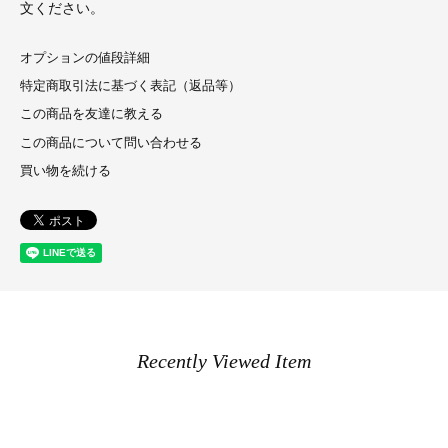
文ください。
オプションの値段詳細
特定商取引法に基づく表記（返品等）
この商品を友達に教える
この商品について問い合わせる
買い物を続ける
Recently Viewed Item