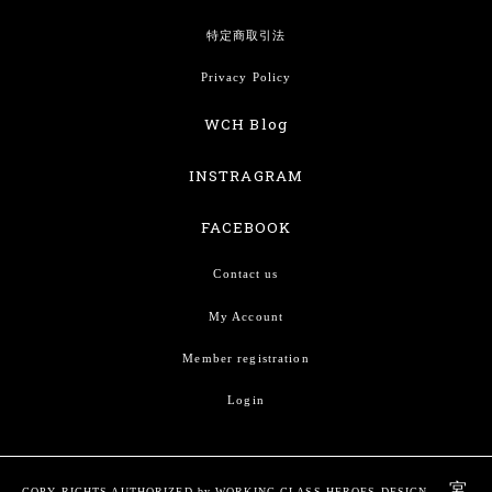
特定商取引法
Privacy Policy
WCH Blog
INSTRAGRAM
FACEBOOK
Contact us
My Account
Member registration
Login
宮
COPY RIGHTS AUTHORIZED by WORKING CLASS HEROES DESIGN.