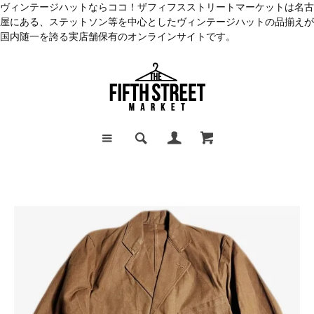
ヴィンテージハットならココ！ザフィフスストリートマーケットは名古
屋にある、ステットソン等を中心としたヴィンテージハットの品揃えが
国内随一を誇る実店舗保有のオンラインサイトです。