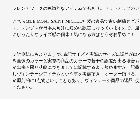
フレンチワークの象徴的なアイテムでもあり。セットアップのジ
こちらはLE MONT SAINT MICHEL社製の逸品で古い刺
く、レングスが日本人向けに短めの設定になっていますので、履き方
にぴったりなサイズ感の個体！気になる方はどうぞお早めに！
※計測法にもよりますが, 表記サイズと実際のサイズに誤差が
※画像のカラーと実際の商品のカラーで若干の誤差が出る場合も
※出来る限り状態につきましては記載するよう努めますが、記載
しヴィンテージアイテムという事を考慮頂き、オーダー頂けるよ
※原則的に1点物ということもあり、ヴィンテージ商品の返品, 
ください。