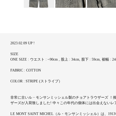
2023.02.09 UP !
SIZE
ONE SIZE : ウエスト : ~90cm , 股上 : 34cm, 股下 : 59cm, 裾幅 : 2
FABRIC : COTTON
COLOR : STRIPE (ストライプ）
非常に古いル・モンサンミッシェル製のチョアトラウザーズ ！推
ザーズが入荷致しました! 中々この年代の個体には出会えないレ
LE MONT SAINT MICHEL（ル・モンサンミッシェル）は