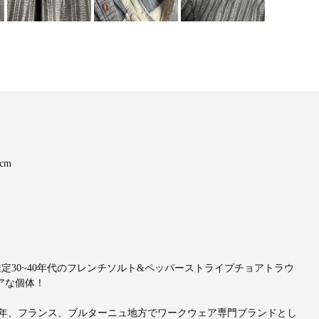
4cm
定30~40年代のフレンチソルト&ペッパーストライプチョアトラウ
アな個体！
、1913年、フランス、ブルターニュ地方でワークウェア専門ブランドとし