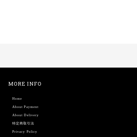
MORE INFO
Home
About Payment
About Delivery
特定商取引法
Privacy Policy