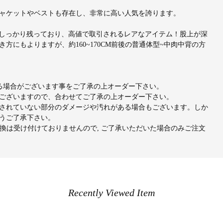
ャケットやベストも存在し、非常に高い人気を誇ります。
繍タグがしっかり残っており、高値で取引されるレアなアイテム！股上が深
にもよりますが、約160~170CM前後の普通体型~中肉中背の方
出る場合がございます事をご了承の上オーダー下さい。
ございますので、合わせてご了承の上オーダー下さい。
されていない部分のダメージや汚れがある場合もございます。しか
うご了承下さい。
交換は受け付けておりませんので, ご了承いただいた場合のみご注文
Recently Viewed Item