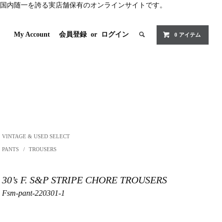
国内随一を誇る実店舗保有のオンラインサイトです。
My Account
会員登録
or
ログイン
0 アイテム
VINTAGE & USED SELECT
PANTS
/
TROUSERS
30’s F. S&P STRIPE CHORE TROUSERS
Fsm-pant-220301-1