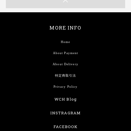
MORE INFO
Home
About Payment
About Delivery
特定商取引法
Privacy Policy
WCH Blog
INSTRAGRAM
FACEBOOK