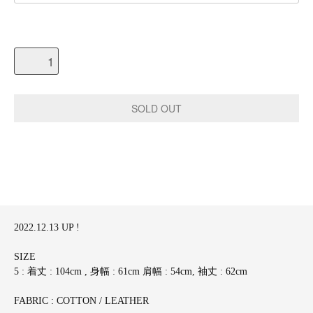
2022.12.13 UP !
SIZE
5 : 着丈 : 104cm , 身幅 : 61cm 肩幅 : 54cm, 袖丈 : 62cm
FABRIC : COTTON / LEATHER