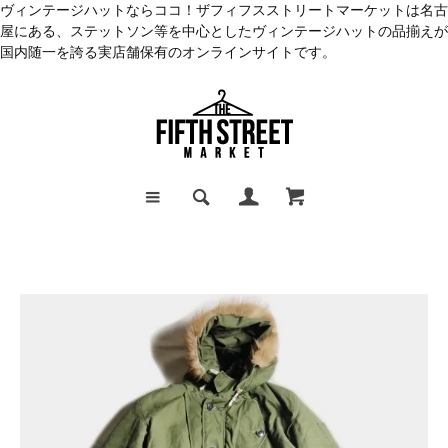
ヴィンテージハットならココ！ザフィフスストリートマーケットは名古
屋にある、ステットソン等を中心としたヴィンテージハットの品揃えが
国内随一を誇る実店舗保有のオンラインサイトです。