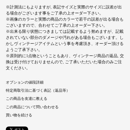
※計測法にもよりますが, 表記サイズと実際のサイズに誤差が出
る場合がございます事をご了承の上オーダー下さい。
※画像のカラーと実際の商品のカラーで若干の誤差が出る場合も
ございますので、合わせてご了承の上オーダー下さい。
※出来る限り状態につきましては記載するよう努めますが、記載
されていない部分のダメージや汚れがある場合もございます。し
かしヴィンテージアイテムという事を考慮頂き、オーダー頂ける
ようご了承下さい。
※原則的に1点物ということもあり、ヴィンテージ商品の返品, 交
換は受け付けておりませんので, ご了承いただいた場合のみご注
文ください。
オプションの値段詳細
特定商取引法に基づく表記（返品等）
この商品を友達に教える
この商品について問い合わせる
買い物を続ける