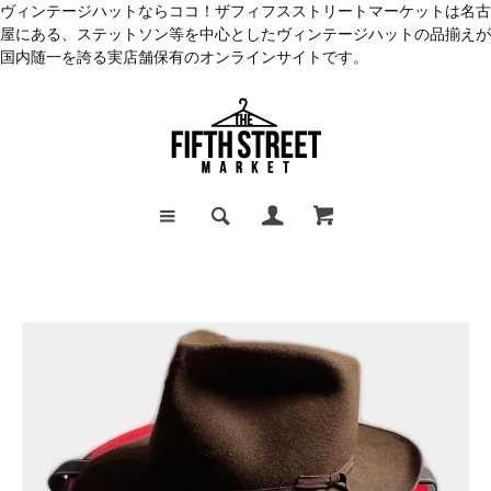
ヴィンテージハットならココ！ザフィフスストリートマーケットは名古
屋にある、ステットソン等を中心としたヴィンテージハットの品揃えが
国内随一を誇る実店舗保有のオンラインサイトです。