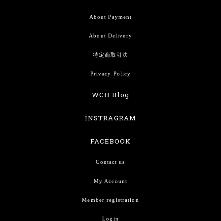
About Payment
About Delivery
特定商取引法
Privacy Policy
WCH Blog
INSTRAGRAM
FACEBOOK
Contact us
My Account
Member registration
Login