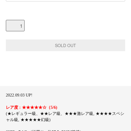
2022.09.03 UP!
レア度 : ★★★★★☆（5/6)
(★レギュラー級、★★レア級、★★★激レア級, ★★★★スペシ
ャル級, ★★★★★幻級)