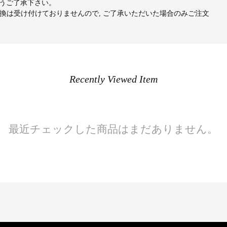
うご了承下さい。
交換は受け付けておりませんので, ご了承いただいた場合のみご注文
Recently Viewed Item
最近チェックした商品はまだありません。