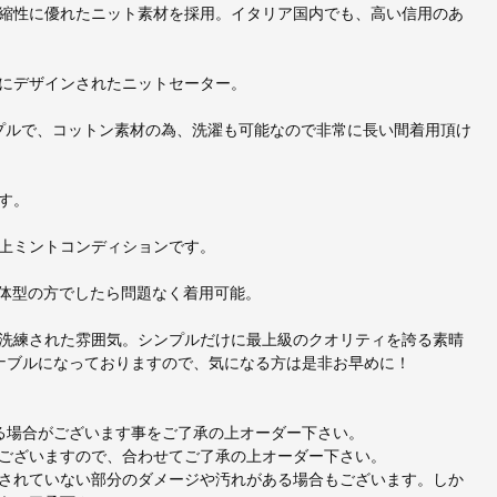
縮性に優れたニット素材を採用。イタリア国内でも、高い信用のあ
にデザインされたニットセーター。
はシンプルで、コットン素材の為、洗濯も可能なので非常に長い間着用頂け
す。
上ミントコンディションです。
普通体型の方でしたら問題なく着用可能。
洗練された雰囲気。シンプルだけに最上級のクオリティを誇る素晴
ズナブルになっておりますので、気になる方は是非お早めに！
出る場合がございます事をご了承の上オーダー下さい。
ございますので、合わせてご了承の上オーダー下さい。
されていない部分のダメージや汚れがある場合もございます。しか