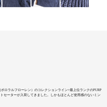
LAUREN(ポロラルフローレン）のコレクションライン=最上位ランクのPURP
ニットセーターが入荷してきました。しかもほとんど使用感のないミン