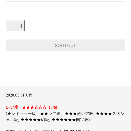
2020.05.31 UP!
レア度 : ★★★☆☆☆（3/6)
(★レギュラー級、★★レア級、★★★激レア級, ★★★★スペシ
ャル級, ★★★★★幻級, ★★★★★★国宝級)