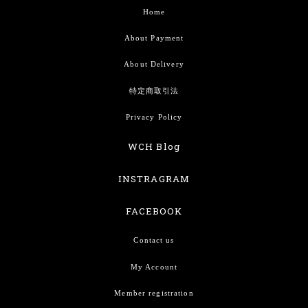
Home
About Payment
About Delivery
特定商取引法
Privacy Policy
WCH Blog
INSTRAGRAM
FACEBOOK
Contact us
My Account
Member registration