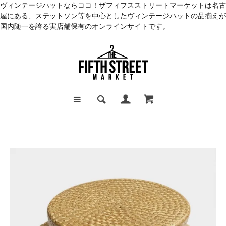
ヴィンテージハットならココ！ザフィフスストリートマーケットは名古
屋にある、ステットソン等を中心としたヴィンテージハットの品揃えが
国内随一を誇る実店舗保有のオンラインサイトです。