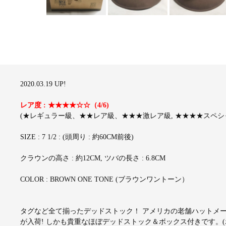
2020.03.19 UP!
レア度 : ★★★★☆☆（4/6)
(★レギュラー級、★★レア級、★★★激レア級, ★★★★スペシャ
SIZE : 7 1/2 : (頭周り : 約60CM前後)
クラウンの高さ : 約12CM, ツバの長さ : 6.8CM
COLOR : BROWN ONE TONE (ブラウンワントーン）
タグなど全て揃ったデッドストック！ アメリカの老舗ハットメーカー 
が入荷! しかも貴重なほぼデッドストック＆ボックス付きです。