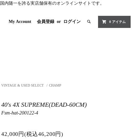
国内随一を誇る実店舗保有のオンラインサイトです。
My Account
会員登録
or
ログイン
0 アイテム
VINTAGE & USED SELECT
/
CHAMP
40's 4X SUPREME(DEAD-60CM)
Fsm-hat-200122-4
42,000円(税込46,200円)