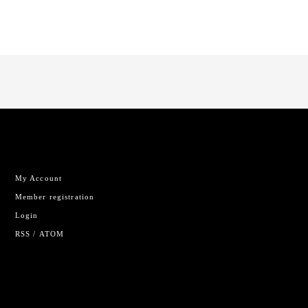
My Account
Member registration
Login
RSS
/
ATOM