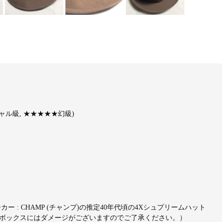
ル級, ★★★★★幻級)
: CHAMP (チャンプ)の推定40年代頃の4Xシュプリームハット
(ボックスにはダメージがございますのでご了承ください。）