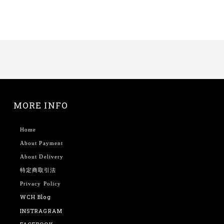
MORE INFO
Home
About Payment
About Delivery
特定商取引法
Privacy Policy
WCH Blog
INSTRAGRAM