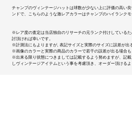
チャンプのヴィンテージハットは球数が少ない上に評価の高い良
ンドで、こちらのような激レアカラーはチャンプのハイランクモ
※レア度の査定は当店独自のリサーチの元ランク付けしているた
討頂ければ幸いです。
※計測法にもよりますが, 表記サイズと実際のサイズに誤差が
※画像のカラーと実際の商品のカラーで若干の誤差が出る場合も
※出来る限り状態につきましては記載するよう努めますが、記載
しヴィンテージアイテムという事を考慮頂き、オーダー頂けるよ