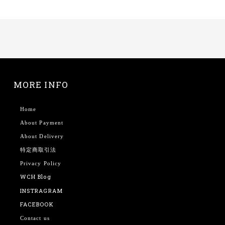
MORE INFO
Home
About Payment
About Delivery
特定商取引法
Privacy Policy
WCH Blog
INSTRAGRAM
FACEBOOK
Contact us