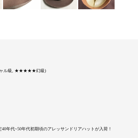
ル級, ★★★★★幻級)
の推定40年代~50年代初期頃のアレッサンドリアハットが入荷！