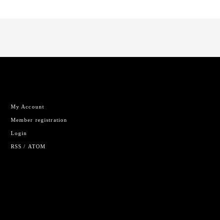
My Account
Member registration
Login
RSS
/
ATOM