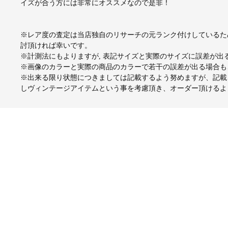
イズが合う方には非常にオススメなので是非！
※レア度の査定は当店独自のリサーチの元ランク付けしているた
討頂ければ幸いです。
※計測法にもよりますが, 表記サイズと実際のサイズに誤差が
※画像のカラーと実際の商品のカラーで若干の誤差が出る場合も
※出来る限り状態につきましては記載するよう努めますが、記載
しヴィンテージアイテムという事を考慮頂き、オーダー頂けるよ