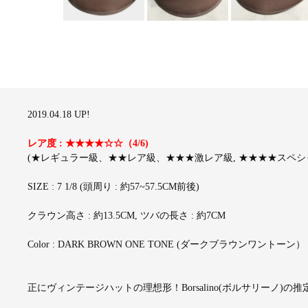
2019.04.18 UP!
レア度 : ★★★★☆☆（4/6)
(★レギュラー級、★★レア級、★★★激レア級, ★★★★スペシャ
SIZE : 7 1/8 (頭周り : 約57~57.5CM前後)
クラウン高さ : 約13.5CM, ツバの長さ : 約7CM
Color : DARK BROWN ONE TONE (ダークブラウンワントーン）
正にヴィンテージハットの理想形！Borsalino(ボルサリーノ)