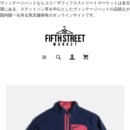
ヴィンテージハットならココ！ザフィフスストリートマーケットは名古
屋にある、ステットソン等を中心としたヴィンテージハットの品揃えが
国内随一を誇る実店舗保有のオンラインサイトです。