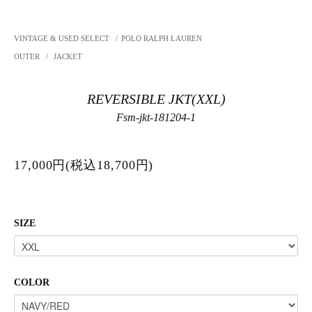
VINTAGE & USED SELECT
/
POLO RALPH LAUREN
OUTER
/
JACKET
REVERSIBLE JKT(XXL)
Fsm-jkt-181204-1
17,000円(税込18,700円)
SIZE
COLOR