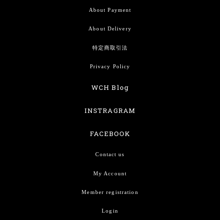
About Payment
About Delivery
特定商取引法
Privacy Policy
WCH Blog
INSTRAGRAM
FACEBOOK
Contact us
My Account
Member registration
Login