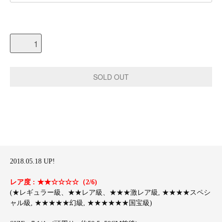
2018.05.18 UP!
レア度 : ★★☆☆☆☆（2/6)
(★レギュラー級、★★レア級、★★★激レア級, ★★★★スペシ
ャル級, ★★★★★幻級, ★★★★★★国宝級)