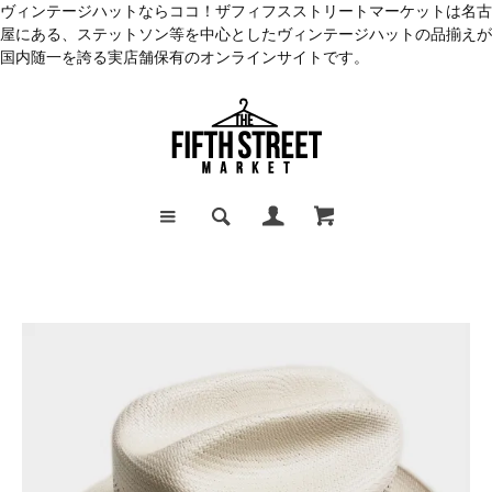
ヴィンテージハットならココ！ザフィフスストリートマーケットは名古
屋にある、ステットソン等を中心としたヴィンテージハットの品揃えが
国内随一を誇る実店舗保有のオンラインサイトです。