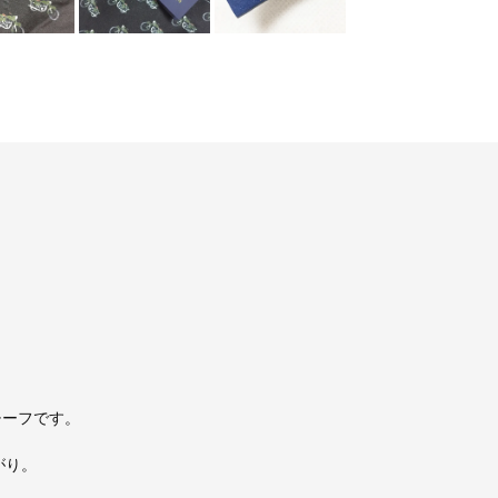
トチーフです。
がり。