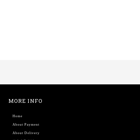
MORE INFO
Home
About Payment
About Delivery