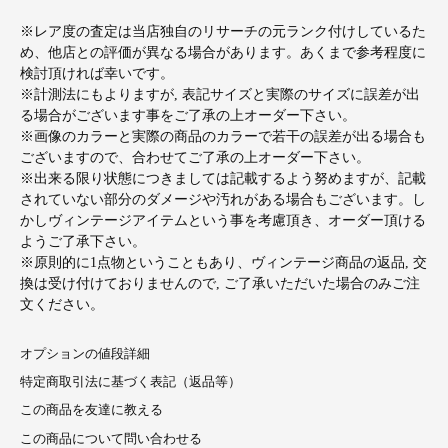
※レア度の査定は当店独自のリサーチの元ランク付けしているた
め、他店との評価が異なる場合があります。あくまで参考程度に
検討頂ければ幸いです。
※計測法にもよりますが, 表記サイズと実際のサイズに誤差が出
る場合がございます事をご了承の上オーダー下さい。
※画像のカラーと実際の商品のカラーで若干の誤差が出る場合も
ございますので、合わせてご了承の上オーダー下さい。
※出来る限り状態につきましては記載するよう努めますが、記載
されていない部分のダメージや汚れがある場合もございます。し
かしヴィンテージアイテムという事を考慮頂き、オーダー頂ける
ようご了承下さい。
※原則的に1点物ということもあり、ヴィンテージ商品の返品, 交
換は受け付けておりませんので, ご了承いただいた場合のみご注
文ください。
オプションの値段詳細
特定商取引法に基づく表記（返品等）
この商品を友達に教える
この商品について問い合わせる