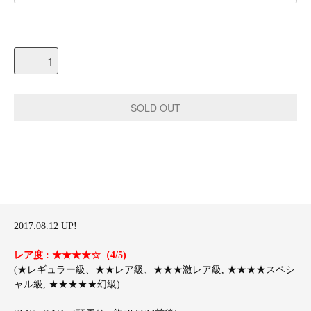
2017.08.12 UP!
レア度 : ★★★★☆（4/5)
(★レギュラー級、★★レア級、★★★激レア級, ★★★★スペシ
ャル級, ★★★★★幻級)