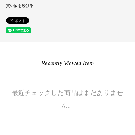
買い物を続ける
Recently Viewed Item
最近チェックした商品はまだありませ
ん。