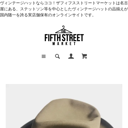
ヴィンテージハットならココ！ザフィフスストリートマーケットは名古
屋にある、ステットソン等を中心としたヴィンテージハットの品揃えが
国内随一を誇る実店舗保有のオンラインサイトです。