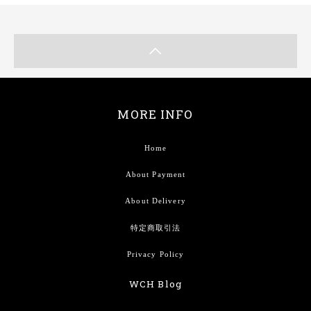
MORE INFO
Home
About Payment
About Delivery
特定商取引法
Privacy Policy
WCH Blog