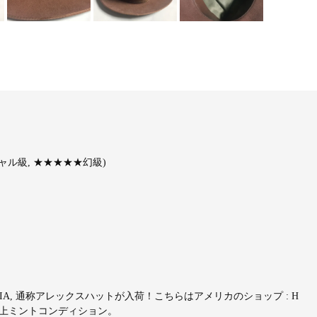
ル級, ★★★★★幻級)
SANDRIA, 通称アレックスハットが入荷！こちらはアメリカのショップ : H
な極上ミントコンディション。