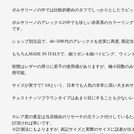
ボルサリーノの中では比較的硬めのタフでしっかりとしたラビッ
ボルサリーノのアレックスの中でも珍しい赤茶系のカラーリング
です。
ショップ別注品で、40~50年代のアレックスを忠実に再度, 限
もちろんMADE IN ITALYで、細リボン＆細パイピング、ウ
状態はレザーの滑りに若干の使用感がありますが、極小回数のみ
用可能。
サイズが実寸で7 3/8という、日本でも人気の非常に高い大きめ
チェストナッツブラウンタイプはあまり目にすることも少ないレ
※レア度の査定は当店独自のリサーチの元ランク付けしているた
討頂ければ幸いです。
※計測法にもよりますが, 表記サイズと実際のサイズに誤差が