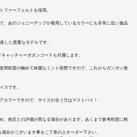
トファーフェルトを採用。
で、あのジョニーデップが着用しているカラーにも非常に近い逸品
定生産した貴重なモデルです。
ィンドキャッチャーボタンコードも付属します。
使用程度の極めて綺麗なミント状態ですので、これからガンガン使
サイズです。
アカラーですので、サイズが合う方はマストバイ！
め、他店との評価が異なる場合があります。あくまで参考程度に検
出る場合がございます事をご了承の上オーダー下さい。