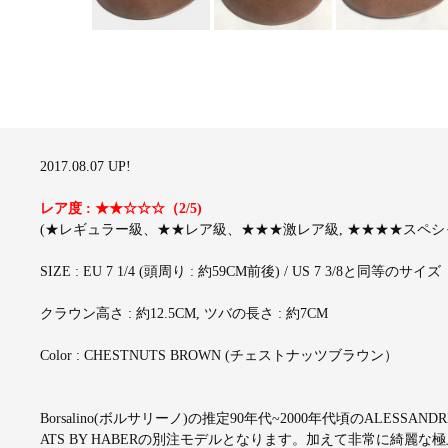
2017.08.07 UP!
レア度 : ★★☆☆☆（2/5)
(★レギュラー級、★★レア級、★★★激レア級, ★★★★スペシャ
SIZE : EU 7 1/4 (頭周り : 約59CM前後) / US 7 3/8と同等のサイズ
クラウン高さ : 約12.5CM, ツバの長さ : 約7CM
Color : CHESTNUTS BROWN (チェストナッツブラウン）
Borsalino(ボルサリーノ)の推定90年代~2000年代頃のALES
ATS BY HABERの別注モデルとなります。加えて非常に綺麗