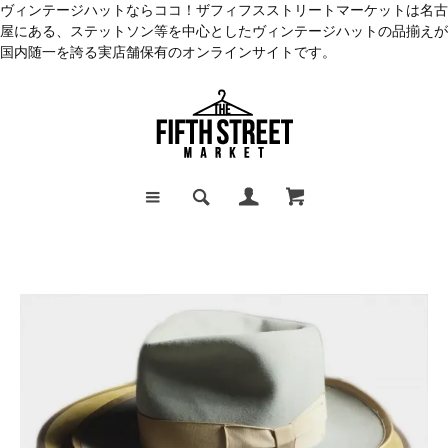
ヴィンテージハットならココ！ザフィフスストリートマーケットは名古
屋にある、ステットソン等を中心としたヴィンテージハットの品揃えが
国内随一を誇る実店舗保有のオンラインサイトです。