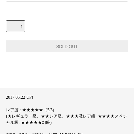
2017.05.22 UP!
レア度 : ★★★★★（5/5)
(★レギュラー級、★★レア級、★★★激レア級, ★★★★スペシ
ャル級, ★★★★★幻級)