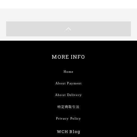
MORE INFO
Home
About Payment
About Delivery
特定商取引法
Privacy Policy
WCH Blog