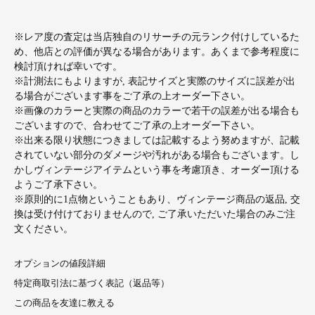
※レア度の査定は当店独自のリサーチの元ランク付けしているた
め、他店との評価が異なる場合があります。あくまで参考程度に
検討頂ければ幸いです。
※計測法にもよりますが, 表記サイズと実際のサイズに誤差が出
る場合がございます事をご了承の上オーダー下さい。
※画像のカラーと実際の商品のカラーで若干の誤差が出る場合も
ございますので、合わせてご了承の上オーダー下さい。
※出来る限り状態につきましては記載するよう努めますが、記載
されていない部分のダメージや汚れがある場合もございます。し
かしヴィンテージアイテムという事を考慮頂き、オーダー頂ける
ようご了承下さい。
※原則的に1点物ということもあり、ヴィンテージ商品の返品, 交
換は受け付けておりませんので, ご了承いただいた場合のみご注
文ください。
オプションの値段詳細
特定商取引法に基づく表記（返品等）
この商品を友達に教える