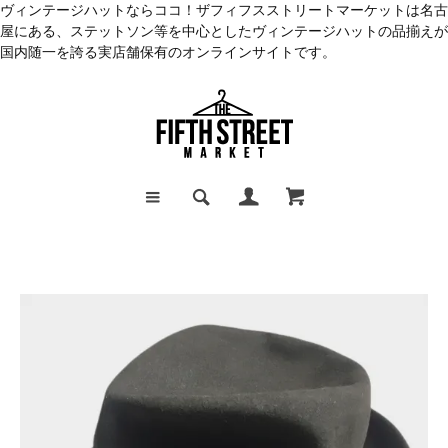
ヴィンテージハットならココ！ザフィフスストリートマーケットは名古
屋にある、ステットソン等を中心としたヴィンテージハットの品揃えが
国内随一を誇る実店舗保有のオンラインサイトです。