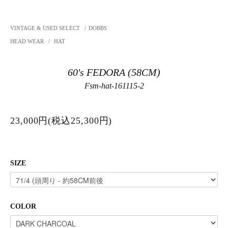
VINTAGE & USED SELECT
/
DOBBS
HEAD WEAR
/
HAT
60's FEDORA (58CM)
Fsm-hat-161115-2
23,000円(税込25,300円)
SIZE
COLOR