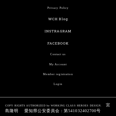
Privacy Policy
WCH Blog
INSTRAGRAM
FACEBOOK
Contact us
My Account
Member registration
Login
宮
COPY RIGHTS AUTHORIZED by WORKING CLASS HEROES DESIGN.
島隆明 愛知県公安委員会 : 第541032402700号