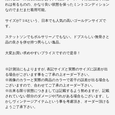
れは有るものの、かなり良い状態を保ったミントコンディション
なのでまだまだ着用可能。
サイズが7 1/4という、日本でも人気の高いゴールデンサイズで
す。
ステットソンでもボルサリーノでもない。ドブスらしい無骨さと
品の良さを併せ持つ男らしい逸品。
大変お買い求めやすいプライスですので是非！
※計測法にもよりますが, 表記サイズと実際のサイズに誤差が出
る場合がございます事をご了承の上オーダー下さい。
※画像のカラーと実際の商品のカラーで若干の誤差が出る場合も
ございますので、合わせてご了承の上オーダー下さい。
※出来る限り状態につきましては記載するよう努めますが、記載
されていない部分のダメージや汚れがある場合もございます。し
かしヴィンテージアイテムという事を考慮頂き、オーダー頂ける
ようご了承下さい。