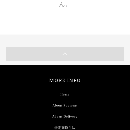
ん。
MORE INFO
Home
About Payment
About Delivery
特定商取引法