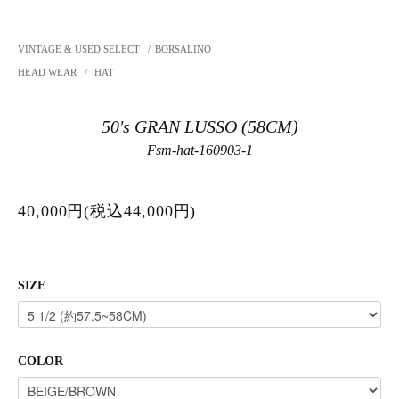
VINTAGE & USED SELECT
/
BORSALINO
HEAD WEAR
/
HAT
50's GRAN LUSSO (58CM)
Fsm-hat-160903-1
40,000円(税込44,000円)
SIZE
COLOR