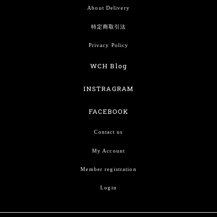
About Delivery
特定商取引法
Privacy Policy
WCH Blog
INSTRAGRAM
FACEBOOK
Contact us
My Account
Member registration
Login