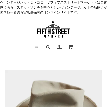
ヴィンテージハットならココ！ザフィフスストリートマーケットは名古
屋にある、ステットソン等を中心としたヴィンテージハットの品揃えが
国内随一を誇る実店舗保有のオンラインサイトです。