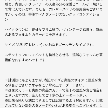
感と、内側シルクライナーの天裏部分の保護ビニールが日焼けし
て黄ばんでいます。また若干のレザースベリの使用感もございま
すが、その他、特筆すべきダメージのないグッドコンディショ
ン！
ハイクラウンに、絶妙なブリム幅で、ヴィンテージ感漂う、気品
のあるフォルムとカラーが目を惹きます。
サイズもUSで7 1/4という, いわゆるゴールデンサイズです。
ステットソンのウィペットを彷彿とさせる、流麗なフォルムが芸
術的なおすすめハットです。
※計測法にもよりますが, 表記サイズと実際のサイズに誤差が出
る場合がございます事をご了承の上オーダー下さい。
※画像のカラーと実際の商品のカラーで若干の誤差が出る場合も
ございますので、合わせてご了承の上オーダー下さい。
※出来る限り状態につきましては記載するよう努めますが、記載
されていない部分のダメージや汚れがある場合もございます。し