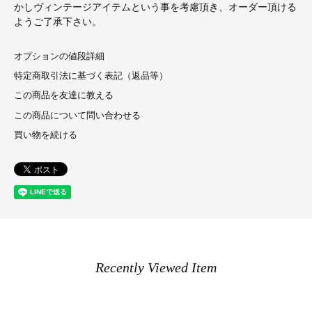
かしヴィンテージアイテムという事を考慮頂き、オーダー頂ける
ようご了承下さい。
オプションの値段詳細
特定商取引法に基づく表記（返品等）
この商品を友達に教える
この商品について問い合わせる
買い物を続ける
Recently Viewed Item