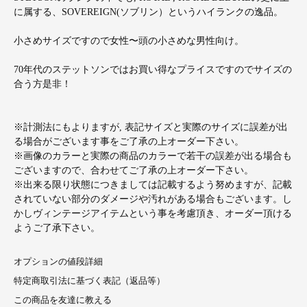
に属する、SOVEREIGN(ソブリン）というハイランクの逸品。
小さめサイズですので女性〜頭の小さめな男性向け。
70年代のステットソンではお買い得なプライスですのでサイズの
合う方是非！
※計測法にもよりますが, 表記サイズと実際のサイズに誤差が出
る場合がございます事をご了承の上オーダー下さい。
※画像のカラーと実際の商品のカラーで若干の誤差が出る場合も
ございますので、合わせてご了承の上オーダー下さい。
※出来る限り状態につきましては記載するよう努めますが、記載
されていない部分のダメージや汚れがある場合もございます。し
かしヴィンテージアイテムという事を考慮頂き、オーダー頂ける
ようご了承下さい。
オプションの値段詳細
特定商取引法に基づく表記（返品等）
この商品を友達に教える