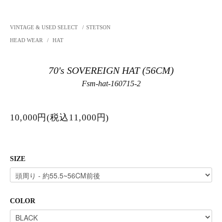
VINTAGE & USED SELECT
/
STETSON
HEAD WEAR
/
HAT
70's SOVEREIGN HAT (56CM)
Fsm-hat-160715-2
10,000円(税込11,000円)
SIZE
COLOR