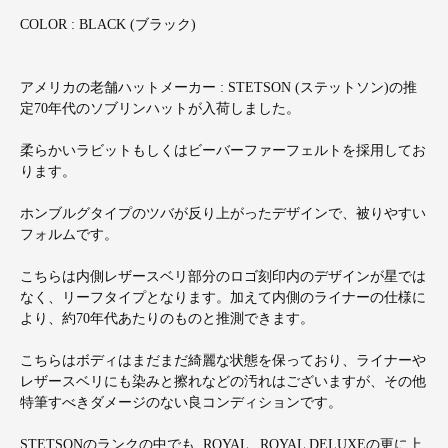
COLOR : BLACK (ブラック)
アメリカの老舗ハットメーカー : STETSON (ステットソン)の推
定70年代のソブリンハットが入荷しました。
柔らかいラビットもしくはビーバーファーフェルトを採用してお
ります。
ホンブルグタイプのツバが反り上がったデザインで、被りやすい
フォルムです。
こちらは内側レザースベリ部分のロゴ刻印内のデザインが星では
なく、リーフタイプとなります。加えて内側のライナーの仕様に
より、約70年代あたりのものと推測できます。
こちらはボディはまだまだ綺麗な状態を保っており、ライナーや
レザースベリにも染みと擦れなどの汚れはございますが、その他
特筆すべきダメージのない良コンディションです。
STETSONのランクの中でも, ROYAL , ROYAL DELUXEの更に上