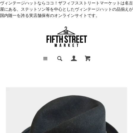
ヴィンテージハットならココ！ザフィフスストリートマーケットは名古
屋にある、ステットソン等を中心としたヴィンテージハットの品揃えが
国内随一を誇る実店舗保有のオンラインサイトです。