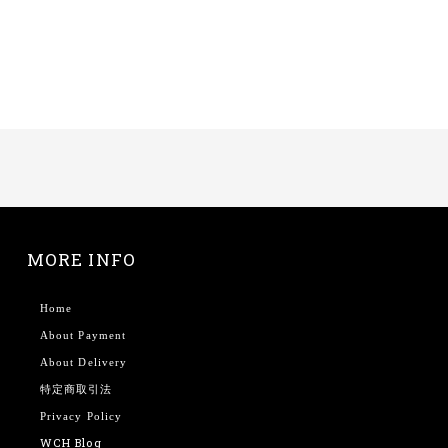
MORE INFO
Home
About Payment
About Delivery
特定商取引法
Privacy Policy
WCH Blog