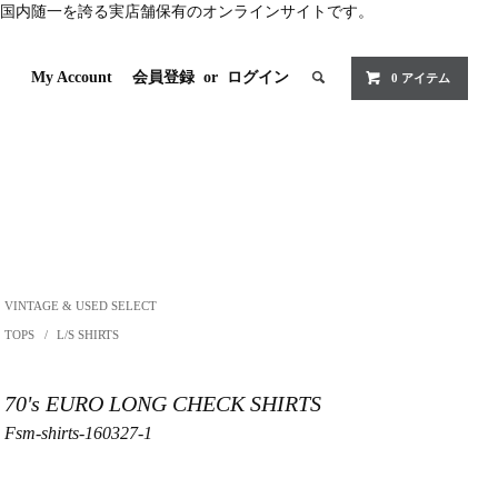
国内随一を誇る実店舗保有のオンラインサイトです。
My Account
会員登録
or
ログイン
0 アイテム
VINTAGE & USED SELECT
TOPS
/
L/S SHIRTS
70's EURO LONG CHECK SHIRTS
Fsm-shirts-160327-1