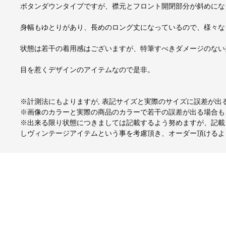
ボタンダウンタイプですが、襟元とフロント開閉部分が斜めにな
身幅もゆとりがあり、長めのロング丈になっているので、様々な
状態は若干の着用感はございますが、特筆すべきダメージのない
目を惹くデザインのアイテムなので是非。
※計測法にもよりますが, 表記サイズと実際のサイズに誤差が
※画像のカラーと実際の商品のカラーで若干の誤差が出る場合も
※出来る限り状態につきましては記載するよう努めますが、記載
しヴィンテージアイテムという事を考慮頂き、オーダー頂けるよ